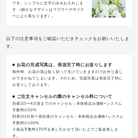
です。シンプルに文字のみをお入れしま
す （細かなデザインはフラワーデザイナ
ーにより異なります）。
以下の注意事項をご確認いただきチェックをお願いいたしま
す。
■ お花の完成写真は、発送完了時にお送りします
制作時、お花の茎は短く切って生けていきますのでお作り直し
ができかねてしまいます。そのため、完成写真は発送完了時に
お送りしております。
■ ご注文キャンセルの際のキャンセル料について
到着日5〜4日前までのキャンセル：本体税込み価格+システム
手数料の50%
到着日3日前〜発送後のキャンセル：本体税込み価格+システム
手数料の100%
※振込手数料275円を差し引かせて頂いた上でご返金致しま
す。