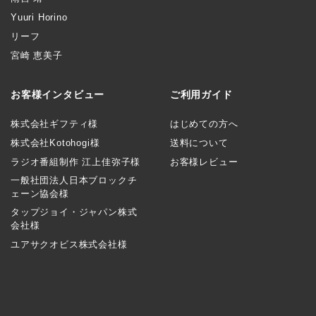
Yuuri Horino
リーフ
宮崎 恵美子
お客様インタビュー
ご利用ガイド
株式会社ギフティ様
はじめての方へ
株式会社Kotohogi様
送料について
ラジオ番組制作 江上佳弥子様
お客様レビュー
一般社団法人日本ブロックチ
ェーン協会様
タップジョイ・ジャパン株式
会社様
ユアサクオビス株式会社様