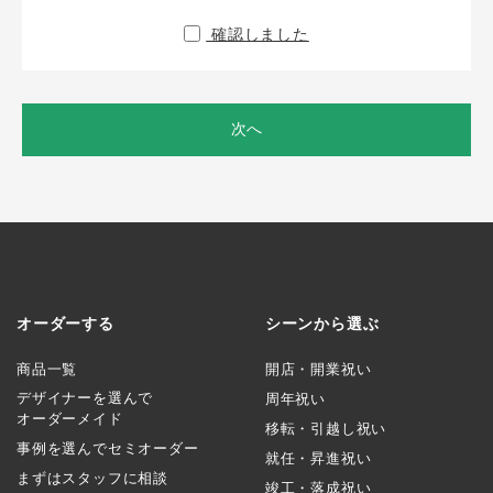
確認しました
次へ
オーダーする
シーンから選ぶ
商品一覧
開店・開業祝い
デザイナーを選んで
周年祝い
オーダーメイド
移転・引越し祝い
事例を選んでセミオーダー
就任・昇進祝い
まずはスタッフに相談
竣工・落成祝い