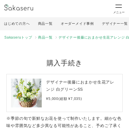
メニュー
はじめての方へ
商品一覧
オーダーメイド事例
デザイナー一覧
Sakaseruトップ
商品一覧
デザイナー後藤におまかせ生花アレンジ 白
購入手続き
デザイナー後藤におまかせ生花アレ
ンジ 白グリーンSS
¥5,000(総額 ¥7,035)
※季節の旬で新鮮なお花を使って制作いたします。細かな色
味や雰囲気など多少異なる可能性があること、予めご了承く