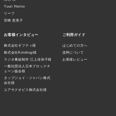
Yuuri Horino
リーフ
宮崎 恵美子
お客様インタビュー
ご利用ガイド
株式会社ギフティ様
はじめての方へ
株式会社Kotohogi様
送料について
ラジオ番組制作 江上佳弥子様
お客様レビュー
一般社団法人日本ブロックチ
ェーン協会様
タップジョイ・ジャパン株式
会社様
ユアサクオビス株式会社様