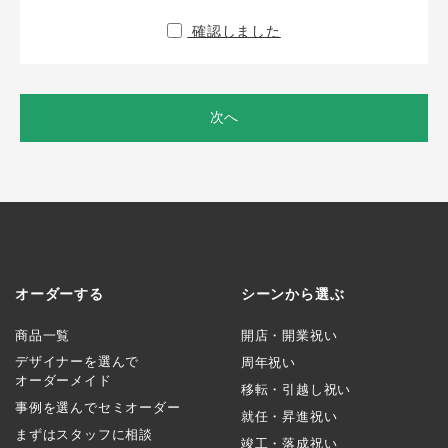
確認しました
次へ
オーダーする
シーンから選ぶ
商品一覧
開店・開業祝い
デザイナーを選んで
周年祝い
オーダーメイド
移転・引越し祝い
事例を選んでセミオーダー
就任・昇進祝い
まずはスタッフに相談
竣工・落成祝い