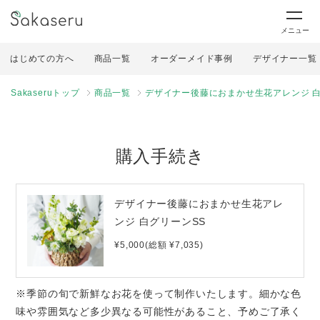
メニュー
はじめての方へ
商品一覧
オーダーメイド事例
デザイナー一覧
Sakaseruトップ
商品一覧
デザイナー後藤におまかせ生花アレンジ 白
購入手続き
デザイナー後藤におまかせ生花アレ
ンジ 白グリーンSS
¥5,000(総額 ¥7,035)
※季節の旬で新鮮なお花を使って制作いたします。細かな色
味や雰囲気など多少異なる可能性があること、予めご了承く