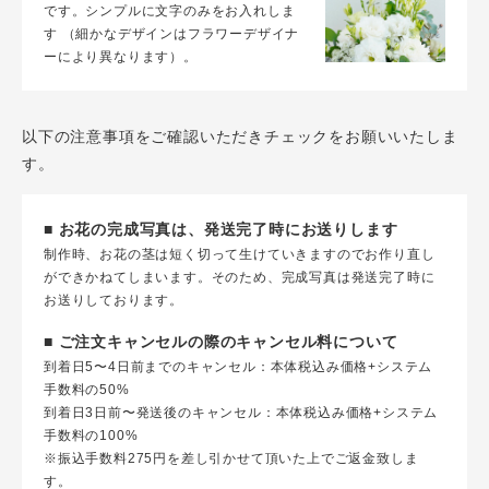
です。シンプルに文字のみをお入れしま
す （細かなデザインはフラワーデザイナ
ーにより異なります）。
以下の注意事項をご確認いただきチェックをお願いいたしま
す。
■ お花の完成写真は、発送完了時にお送りします
制作時、お花の茎は短く切って生けていきますのでお作り直し
ができかねてしまいます。そのため、完成写真は発送完了時に
お送りしております。
■ ご注文キャンセルの際のキャンセル料について
到着日5〜4日前までのキャンセル：本体税込み価格+システム
手数料の50%
到着日3日前〜発送後のキャンセル：本体税込み価格+システム
手数料の100%
※振込手数料275円を差し引かせて頂いた上でご返金致しま
す。