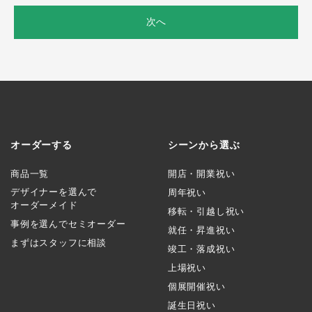
次へ
オーダーする
シーンから選ぶ
商品一覧
開店・開業祝い
デザイナーを選んで
周年祝い
オーダーメイド
移転・引越し祝い
事例を選んでセミオーダー
就任・昇進祝い
まずはスタッフに相談
竣工・落成祝い
上場祝い
個展開催祝い
誕生日祝い