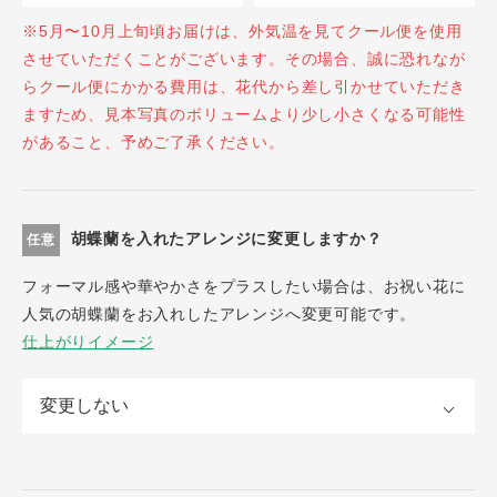
※5月〜10月上旬頃お届けは、外気温を見てクール便を使用
させていただくことがございます。その場合、誠に恐れなが
らクール便にかかる費用は、花代から差し引かせていただき
ますため、見本写真のボリュームより少し小さくなる可能性
があること、予めご了承ください。
胡蝶蘭を入れたアレンジに変更しますか？
任意
フォーマル感や華やかさをプラスしたい場合は、お祝い花に
人気の胡蝶蘭をお入れしたアレンジへ変更可能です。
仕上がりイメージ