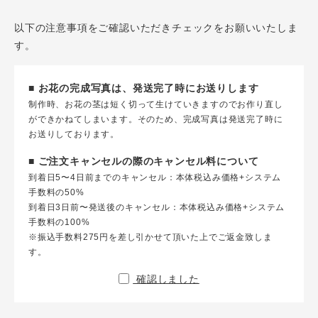
以下の注意事項をご確認いただきチェックをお願いいたしま
す。
■ お花の完成写真は、発送完了時にお送りします
制作時、お花の茎は短く切って生けていきますのでお作り直し
ができかねてしまいます。そのため、完成写真は発送完了時に
お送りしております。
■ ご注文キャンセルの際のキャンセル料について
到着日5〜4日前までのキャンセル：本体税込み価格+システム
手数料の50%
到着日3日前〜発送後のキャンセル：本体税込み価格+システム
手数料の100%
※振込手数料275円を差し引かせて頂いた上でご返金致しま
す。
確認しました