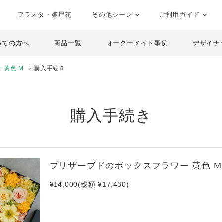
フラスタ・楽屋花
その他シーン
ご利用ガイド
めての方へ
商品一覧
オーダーメイド事例
デザイナ
 黄色 M
購入手続き
購入手続き
プリザーブドのボックスフラワー 黄色 M
¥14,000(総額 ¥17,430)