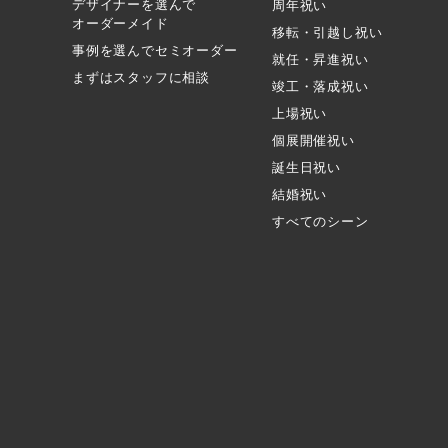
デザイナーを選んで
周年祝い
オーダーメイド
移転・引越し祝い
事例を選んでセミオーダー
就任・昇進祝い
まずはスタッフに相談
竣工・落成祝い
上場祝い
個展開催祝い
誕生日祝い
結婚祝い
すべてのシーン