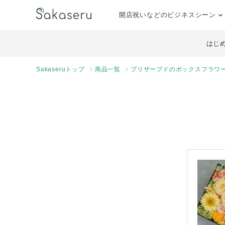
開店祝いなどのビジネスシーン
はじ
Sakaseruトップ
商品一覧
プリザーブドのボックスフラワー