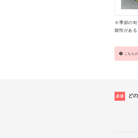
※季節の旬
能性がある
こちらの
ど
必須