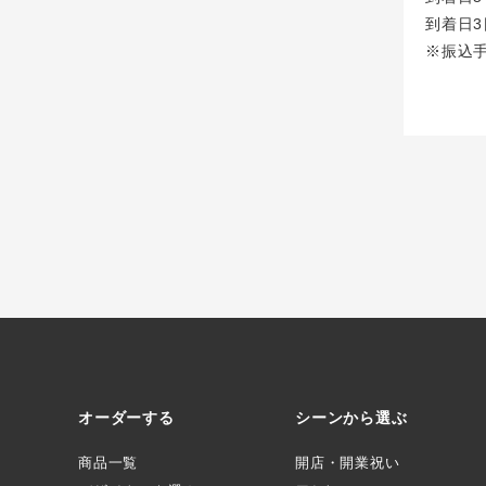
到着日3
※振込
オーダーする
シーンから選ぶ
商品一覧
開店・開業祝い