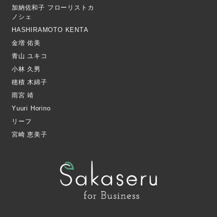
加納佐和子 フローリストカ
ノシェ
HASHIRAMOTO KENTA
金増 佑美
青山 ユキコ
小林 久男
穂積 木綿子
雨宮 靖
Yuuri Horino
リーフ
宮崎 恵美子