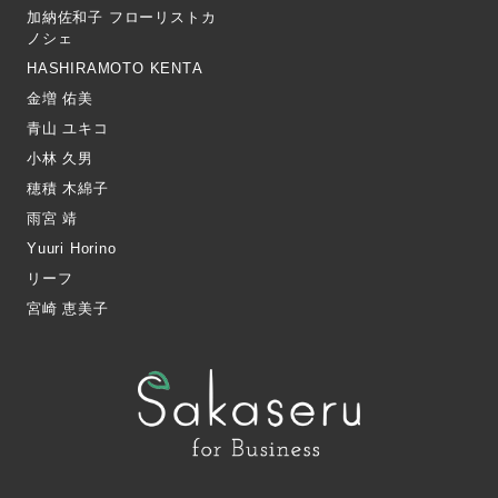
加納佐和子 フローリストカ
ノシェ
HASHIRAMOTO KENTA
金増 佑美
青山 ユキコ
小林 久男
穂積 木綿子
雨宮 靖
Yuuri Horino
リーフ
宮崎 恵美子