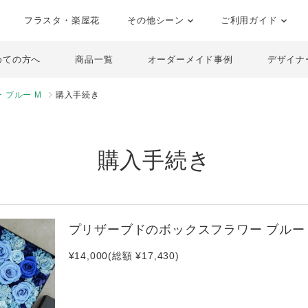
フラスタ・楽屋花
その他シーン
ご利用ガイド
めての方へ
商品一覧
オーダーメイド事例
デザイナ
 ブルー M
購入手続き
購入手続き
プリザーブドのボックスフラワー ブルー 
¥14,000(総額 ¥17,430)