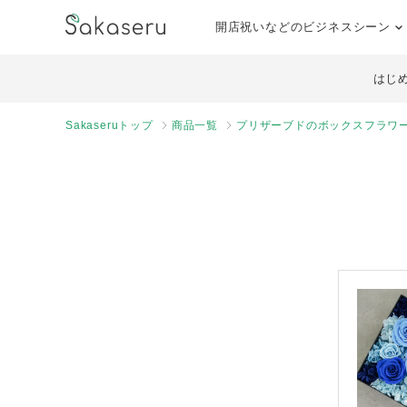
開店祝いなどのビジネスシーン
はじ
Sakaseruトップ
商品一覧
プリザーブドのボックスフラワー