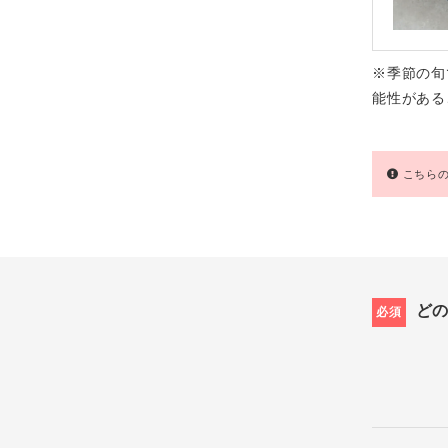
※季節の旬
能性がある
こちらの
ど
必須