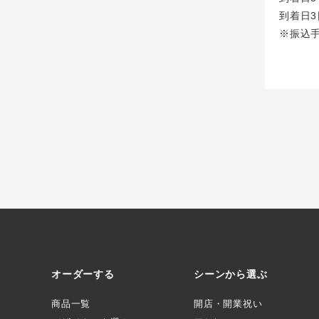
到着日3
※振込
オーダーする
シーンから選ぶ
商品一覧
開店・開業祝い