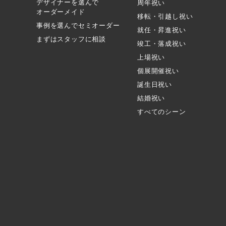
デザイナーを選んで
周年祝い
オーダーメイド
移転・引越し祝い
事例を選んでセミオーダー
就任・昇進祝い
まずはスタッフに相談
竣工・落成祝い
上場祝い
個展開催祝い
誕生日祝い
結婚祝い
すべてのシーン