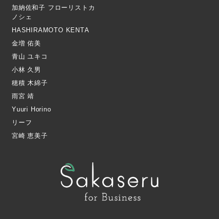
加納佐和子 フローリストカ
ノシェ
HASHIRAMOTO KENTA
金増 佑美
青山 ユキコ
小林 久男
穂積 木綿子
雨宮 靖
Yuuri Horino
リーフ
宮崎 恵美子