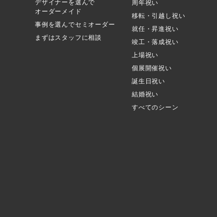
デザイナーを選んで
周年祝い
オーダーメイド
移転・引越し祝い
事例を選んでセミオーダー
就任・昇進祝い
まずはスタッフに相談
竣工・落成祝い
上場祝い
個展開催祝い
誕生日祝い
結婚祝い
すべてのシーン