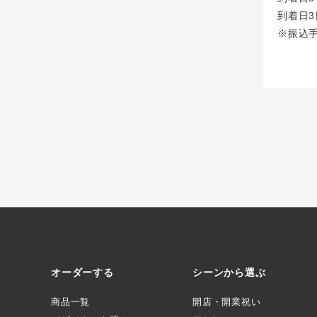
到着日3
※振込
オーダーする
シーンから選ぶ
商品一覧
開店・開業祝い