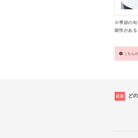
※季節の旬
能性がある
こちらの
ど
必須