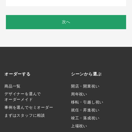
次へ
オーダーする
シーンから選ぶ
商品一覧
開店・開業祝い
デザイナーを選んで
周年祝い
オーダーメイド
移転・引越し祝い
事例を選んでセミオーダー
就任・昇進祝い
まずはスタッフに相談
竣工・落成祝い
上場祝い