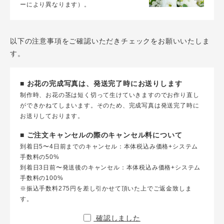
ーにより異なります）。
以下の注意事項をご確認いただきチェックをお願いいたしま
す。
■ お花の完成写真は、発送完了時にお送りします
制作時、お花の茎は短く切って生けていきますのでお作り直し
ができかねてしまいます。そのため、完成写真は発送完了時に
お送りしております。
■ ご注文キャンセルの際のキャンセル料について
到着日5〜4日前までのキャンセル：本体税込み価格+システム
手数料の50%
到着日3日前〜発送後のキャンセル：本体税込み価格+システム
手数料の100%
※振込手数料275円を差し引かせて頂いた上でご返金致しま
す。
確認しました