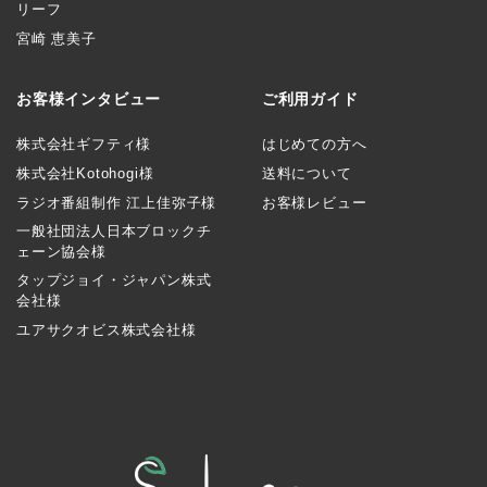
リーフ
宮崎 恵美子
お客様インタビュー
ご利用ガイド
株式会社ギフティ様
はじめての方へ
株式会社Kotohogi様
送料について
ラジオ番組制作 江上佳弥子様
お客様レビュー
一般社団法人日本ブロックチ
ェーン協会様
タップジョイ・ジャパン株式
会社様
ユアサクオビス株式会社様