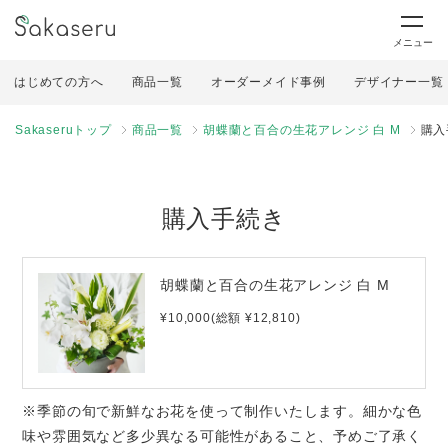
メニュー
はじめての方へ
商品一覧
オーダーメイド事例
デザイナー一覧
Sakaseruトップ
商品一覧
胡蝶蘭と百合の生花アレンジ 白 M
購入
購入手続き
胡蝶蘭と百合の生花アレンジ 白 M
¥10,000(総額 ¥12,810)
※季節の旬で新鮮なお花を使って制作いたします。細かな色
味や雰囲気など多少異なる可能性があること、予めご了承く