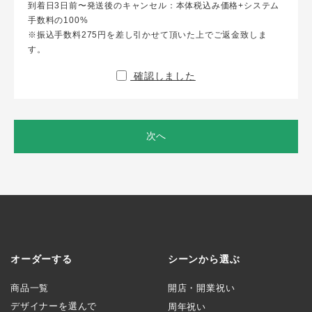
到着日3日前〜発送後のキャンセル：本体税込み価格+システム
手数料の100%
※振込手数料275円を差し引かせて頂いた上でご返金致しま
す。
確認しました
次へ
オーダーする
シーンから選ぶ
商品一覧
開店・開業祝い
デザイナーを選んで
周年祝い