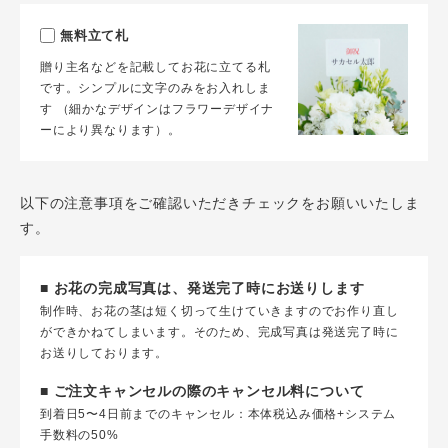
無料立て札
贈り主名などを記載してお花に立てる札
です。シンプルに文字のみをお入れしま
す （細かなデザインはフラワーデザイナ
ーにより異なります）。
以下の注意事項をご確認いただきチェックをお願いいたしま
す。
■ お花の完成写真は、発送完了時にお送りします
制作時、お花の茎は短く切って生けていきますのでお作り直し
ができかねてしまいます。そのため、完成写真は発送完了時に
お送りしております。
■ ご注文キャンセルの際のキャンセル料について
到着日5〜4日前までのキャンセル：本体税込み価格+システム
手数料の50%