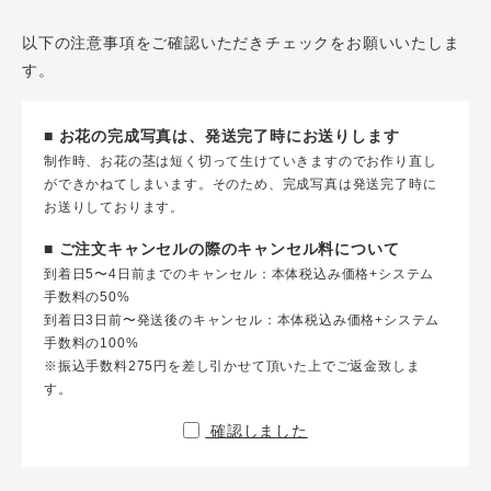
以下の注意事項をご確認いただきチェックをお願いいたしま
す。
■ お花の完成写真は、発送完了時にお送りします
制作時、お花の茎は短く切って生けていきますのでお作り直し
ができかねてしまいます。そのため、完成写真は発送完了時に
お送りしております。
■ ご注文キャンセルの際のキャンセル料について
到着日5〜4日前までのキャンセル：本体税込み価格+システム
手数料の50%
到着日3日前〜発送後のキャンセル：本体税込み価格+システム
手数料の100%
※振込手数料275円を差し引かせて頂いた上でご返金致しま
す。
確認しました