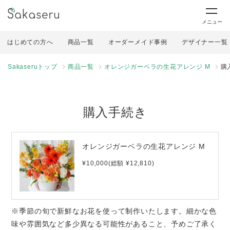
メニュー
はじめての方へ
商品一覧
オーダーメイド事例
デザイナー一覧
Sakaseruトップ
商品一覧
オレンジガーベラの生花アレンジ M
購
購入手続き
オレンジガーベラの生花アレンジ M
¥10,000(総額 ¥12,810)
※季節の旬で新鮮なお花を使って制作いたします。細かな色
味や雰囲気など多少異なる可能性があること、予めご了承く