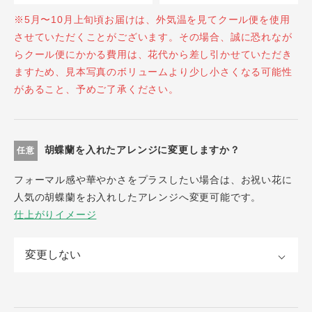
※5月〜10月上旬頃お届けは、外気温を見てクール便を使用
させていただくことがございます。その場合、誠に恐れなが
らクール便にかかる費用は、花代から差し引かせていただき
ますため、見本写真のボリュームより少し小さくなる可能性
があること、予めご了承ください。
胡蝶蘭を入れたアレンジに変更しますか？
任意
フォーマル感や華やかさをプラスしたい場合は、お祝い花に
人気の胡蝶蘭をお入れしたアレンジへ変更可能です。
仕上がりイメージ