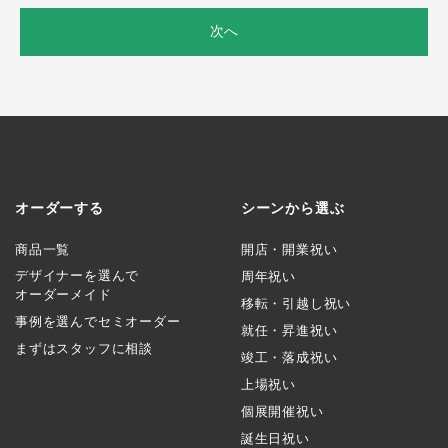
次へ
オーダーする
シーンから選ぶ
商品一覧
開店・開業祝い
デザイナーを選んで
周年祝い
オーダーメイド
移転・引越し祝い
事例を選んでセミオーダー
就任・昇進祝い
まずはスタッフに相談
竣工・落成祝い
上場祝い
個展開催祝い
誕生日祝い