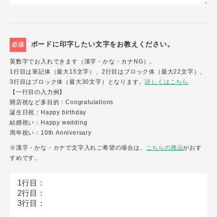
ボードに印字したい文字をお教えください。
必須
英数字でお入れできます（漢字・かな・カナNG）。
1行目は筆記体（最大15文字）、2行目はブロック体（最大22文字）、
3行目はブロック体（最大30文字）となります。
詳しくはこちら
【一行目の入力例】
開店祝など多目的：Congratulations
誕生日祝：Happy birthday
結婚祝い：Happy wedding
周年祝い：10th Anniversary
※漢字・かな・カナで文字入れご希望の場合は、
こちらの商品
がおす
すめです。