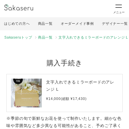
メニュー
はじめての方へ
商品一覧
オーダーメイド事例
デザイナー一覧
Sakaseruトップ
商品一覧
文字入れできるミラーボードのアレンジ L
購入手続き
文字入れできるミラーボードのアレ
ンジ L
¥14,000(総額 ¥17,430)
※季節の旬で新鮮なお花を使って制作いたします。細かな色
味や雰囲気など多少異なる可能性があること、予めご了承く