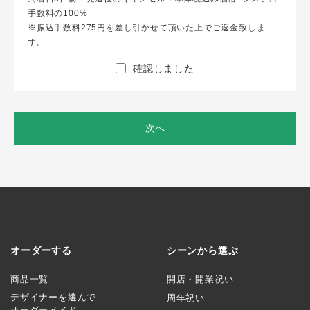
手数料の100%
※振込手数料275円を差し引かせて頂いた上でご返金致しま
す。
確認しました
次へ
オーダーする
シーンから選ぶ
商品一覧
開店・開業祝い
デザイナーを選んで
周年祝い