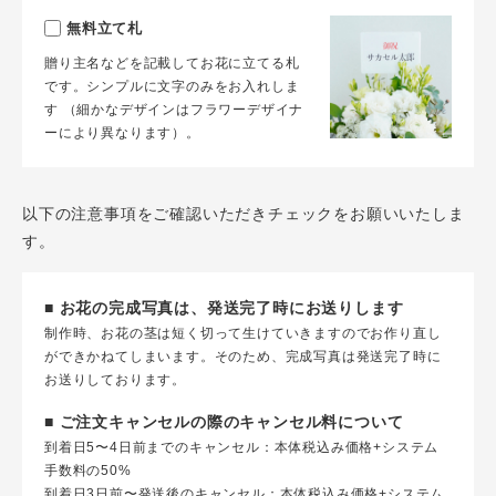
無料立て札
贈り主名などを記載してお花に立てる札
です。シンプルに文字のみをお入れしま
す （細かなデザインはフラワーデザイナ
ーにより異なります）。
以下の注意事項をご確認いただきチェックをお願いいたしま
す。
■ お花の完成写真は、発送完了時にお送りします
制作時、お花の茎は短く切って生けていきますのでお作り直し
ができかねてしまいます。そのため、完成写真は発送完了時に
お送りしております。
■ ご注文キャンセルの際のキャンセル料について
到着日5〜4日前までのキャンセル：本体税込み価格+システム
手数料の50%
到着日3日前〜発送後のキャンセル：本体税込み価格+システム