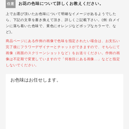
お花の色味について詳しくお教えください。
任意
上でお選び頂いたお色味について明確なイメージがあるようでした
ら、下記の文章を書き換えて頂き、詳しくご記載下さい。(例: 白メイ
ンに落ち着いた色味で、黄色にオレンジなどポップなカラーで、な
ど)。
商品ページにある作例の画像で色味を指定されたい場合は、お支払い
完了後にフラワーデザイナーとチャットができますので、そちらにて
画像（画面のスクリーンショットなど）をお送りください。作例の画
像は不定期で変更していますので「何枚目にある画像…」などと指定
しないでください。