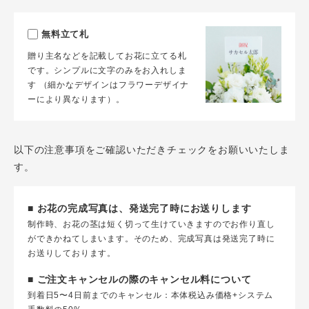
無料立て札
贈り主名などを記載してお花に立てる札
です。シンプルに文字のみをお入れしま
す （細かなデザインはフラワーデザイナ
ーにより異なります）。
以下の注意事項をご確認いただきチェックをお願いいたしま
す。
■ お花の完成写真は、発送完了時にお送りします
制作時、お花の茎は短く切って生けていきますのでお作り直し
ができかねてしまいます。そのため、完成写真は発送完了時に
お送りしております。
■ ご注文キャンセルの際のキャンセル料について
到着日5〜4日前までのキャンセル：本体税込み価格+システム