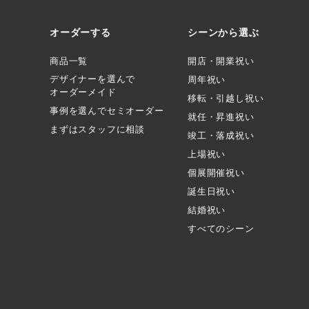
オーダーする
シーンから選ぶ
商品一覧
開店・開業祝い
デザイナーを選んで
周年祝い
オーダーメイド
移転・引越し祝い
事例を選んでセミオーダー
就任・昇進祝い
まずはスタッフに相談
竣工・落成祝い
上場祝い
個展開催祝い
誕生日祝い
結婚祝い
すべてのシーン