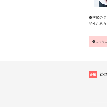
※季節の旬
能性がある
こちらの
ど
必須