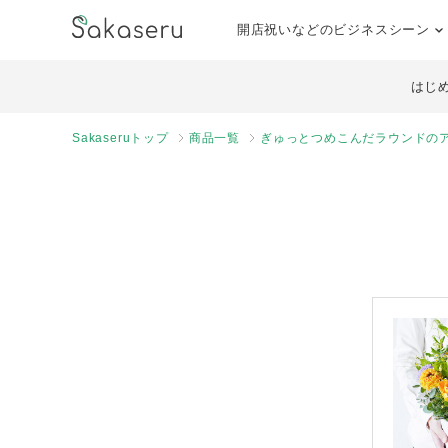
開店祝いなどのビジネスシーン
はじ
Sakaseruトップ
商品一覧
ぎゅっとつめこんだラウンドのア