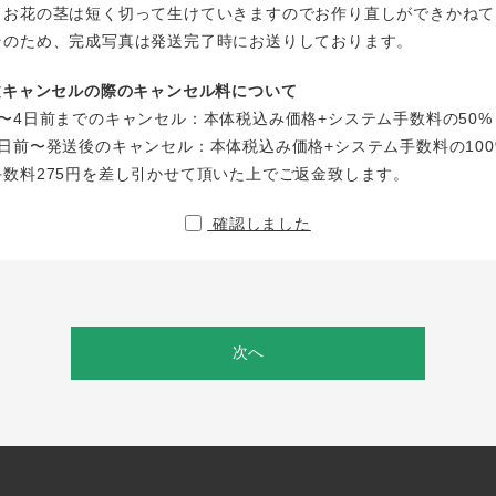
、お花の茎は短く切って生けていきますのでお作り直しができかねて
そのため、完成写真は発送完了時にお送りしております。
注文キャンセルの際のキャンセル料について
〜4日前までのキャンセル：本体税込み価格+システム手数料の50%
日前〜発送後のキャンセル：本体税込み価格+システム手数料の100
手数料275円を差し引かせて頂いた上でご返金致します。
確認しました
次へ