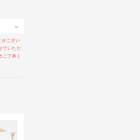
とがござい
せていただ
めご了承く