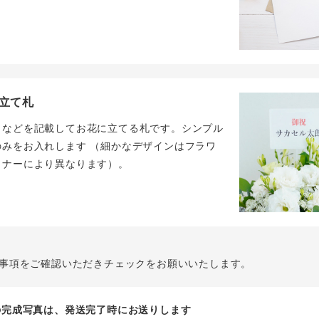
立て札
名などを記載してお花に立てる札です。シンプル
のみをお入れします （細かなデザインはフラワ
イナーにより異なります）。
事項をご確認いただきチェックをお願いいたします。
花の完成写真は、発送完了時にお送りします