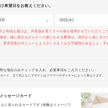
届け希望日をお教えください。
0月上旬頃お届けは、外気温を見てクール便を使用させていただくこ
場合、誠に恐れながらクール便にかかる費用は、花代から差し引か
、見本写真のボリュームより少し小さくなる可能性があること、予
用な場合のみチェックを入れ、必要事項をご入力ください。
ジカード、立て札ともにデザインはフラワーデザイナーによって異なります。
メッセージカード
ともに送られるカードです (画像はイメージで