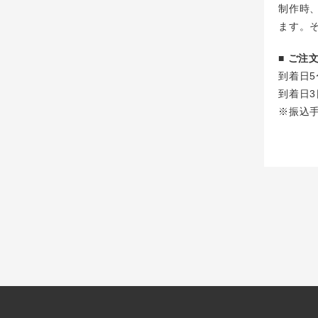
制作時
ます。
■ ご
到着日5
到着日3
※振込