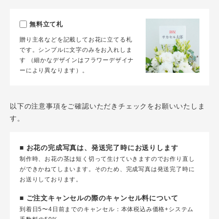
無料立て札
贈り主名などを記載してお花に立てる札
です。シンプルに文字のみをお入れしま
す （細かなデザインはフラワーデザイナ
ーにより異なります）。
以下の注意事項をご確認いただきチェックをお願いいたしま
す。
■ お花の完成写真は、発送完了時にお送りします
制作時、お花の茎は短く切って生けていきますのでお作り直し
ができかねてしまいます。そのため、完成写真は発送完了時に
お送りしております。
■ ご注文キャンセルの際のキャンセル料について
到着日5〜4日前までのキャンセル：本体税込み価格+システム