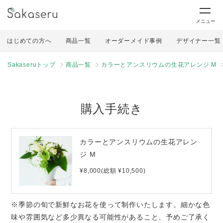
メニュー
はじめての方へ
商品一覧
オーダーメイド事例
デザイナー一覧
Sakaseruトップ
商品一覧
カラーとアンスリウムの生花アレンジ M
購入手続き
カラーとアンスリウムの生花アレン
ジ M
¥8,000(総額 ¥10,500)
※季節の旬で新鮮なお花を使って制作いたします。細かな色
味や雰囲気など多少異なる可能性があること、予めご了承く