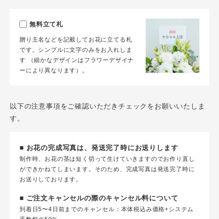
無料立て札
贈り主名などを記載してお花に立てる札
です。シンプルに文字のみをお入れしま
す （細かなデザインはフラワーデザイナ
ーにより異なります）。
以下の注意事項をご確認いただきチェックをお願いいたしま
す。
■ お花の完成写真は、発送完了時にお送りします
制作時、お花の茎は短く切って生けていきますのでお作り直し
ができかねてしまいます。そのため、完成写真は発送完了時に
お送りしております。
■ ご注文キャンセルの際のキャンセル料について
到着日5〜4日前までのキャンセル：本体税込み価格+システム