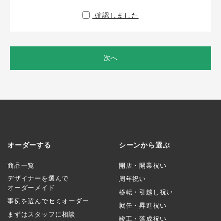
確認しました
次へ
オーダーする
シーンから選ぶ
商品一覧
開店・開業祝い
デザイナーを選んで
周年祝い
オーダーメイド
移転・引越し祝い
事例を選んでセミオーダー
就任・昇進祝い
まずはスタッフに相談
竣工・落成祝い