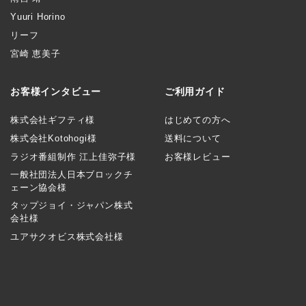
Yuuri Horino
リーフ
宮崎 恵美子
お客様インタビュー
ご利用ガイド
株式会社ギフティ様
はじめての方へ
株式会社Kotohogi様
送料について
ラジオ番組制作 江上佳弥子様
お客様レビュー
一般社団法人日本ブロックチ
ェーン協会様
タップジョイ・ジャパン株式
会社様
ユアサクオビス株式会社様