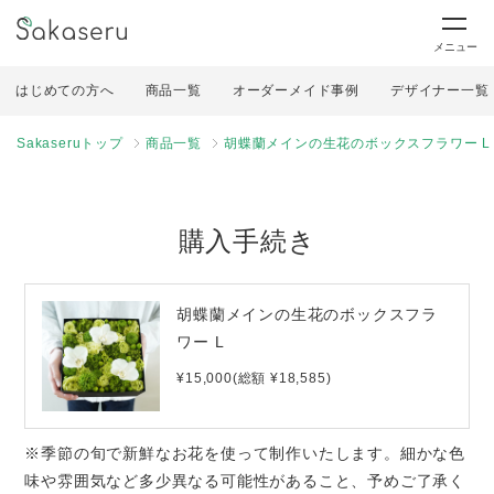
メニュー
はじめての方へ
商品一覧
オーダーメイド事例
デザイナー一覧
Sakaseruトップ
商品一覧
胡蝶蘭メインの生花のボックスフラワー L
購入手続き
胡蝶蘭メインの生花のボックスフラ
ワー L
¥15,000(総額 ¥18,585)
※季節の旬で新鮮なお花を使って制作いたします。細かな色
味や雰囲気など多少異なる可能性があること、予めご了承く