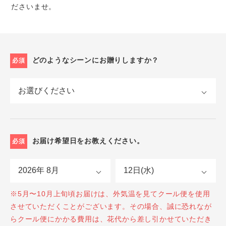
ださいませ。
どのようなシーンにお贈りしますか？
必須
お届け希望日をお教えください。
必須
※5月〜10月上旬頃お届けは、外気温を見てクール便を使用
させていただくことがございます。その場合、誠に恐れなが
らクール便にかかる費用は、花代から差し引かせていただき