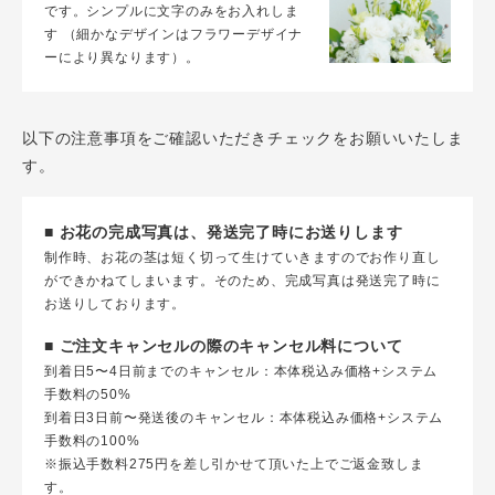
です。シンプルに文字のみをお入れしま
す （細かなデザインはフラワーデザイナ
ーにより異なります）。
以下の注意事項をご確認いただきチェックをお願いいたしま
す。
■ お花の完成写真は、発送完了時にお送りします
制作時、お花の茎は短く切って生けていきますのでお作り直し
ができかねてしまいます。そのため、完成写真は発送完了時に
お送りしております。
■ ご注文キャンセルの際のキャンセル料について
到着日5〜4日前までのキャンセル：本体税込み価格+システム
手数料の50%
到着日3日前〜発送後のキャンセル：本体税込み価格+システム
手数料の100%
※振込手数料275円を差し引かせて頂いた上でご返金致しま
す。