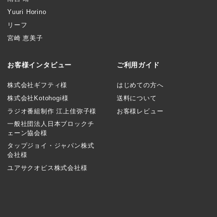
Yuuri Horino
リーフ
宮崎 恵美子
お客様インタビュー
ご利用ガイド
株式会社ギフティ様
はじめての方へ
株式会社Kotohogi様
送料について
ラジオ番組制作 江上佳弥子様
お客様レビュー
一般社団法人日本ブロックチ
ェーン協会様
タップジョイ・ジャパン株式
会社様
ユアサクオビス株式会社様