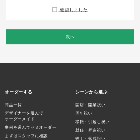
確認しました
次へ
オーダーする
シーンから選ぶ
商品一覧
開店・開業祝い
デザイナーを選んで
周年祝い
オーダーメイド
移転・引越し祝い
事例を選んでセミオーダー
就任・昇進祝い
まずはスタッフに相談
竣工・落成祝い