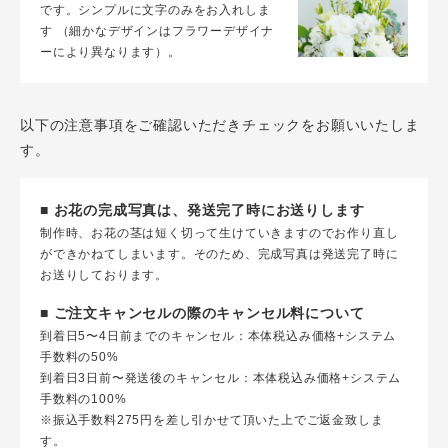
です。シンプルに文字のみをお入れしま
す （細かなデザインはフラワーデザイナ
ーにより異なります）。
以下の注意事項をご確認いただきチェックをお願いいたしま
す。
■ お花の完成写真は、発送完了時にお送りします
制作時、お花の茎は短く切って生けていきますのでお作り直し
ができかねてしまいます。そのため、完成写真は発送完了時に
お送りしております。
■ ご注文キャンセルの際のキャンセル料について
到着日5〜4日前までのキャンセル：本体税込み価格+システム
手数料の50%
到着日3日前〜発送後のキャンセル：本体税込み価格+システム
手数料の100%
※振込手数料275円を差し引かせて頂いた上でご返金致しま
す。