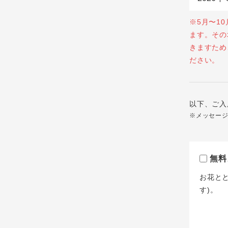
※5月〜1
ます。その
きますため
ださい。
以下、ご入
※メッセー
無料
お花と
す)。