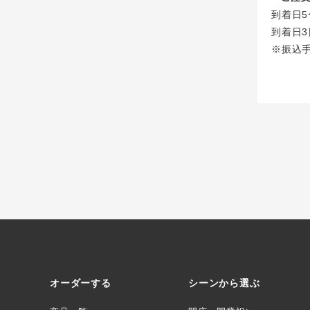
到着日5
到着日3
※振込
オーダーする
シーンから選ぶ