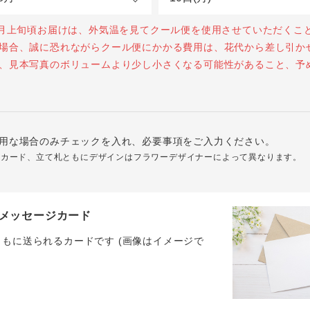
0月上旬頃お届けは、外気温を見てクール便を使用させていただくこ
場合、誠に恐れながらクール便にかかる費用は、花代から差し引か
、見本写真のボリュームより少し小さくなる可能性があること、予
用な場合のみチェックを入れ、必要事項をご入力ください。
ジカード、立て札ともにデザインはフラワーデザイナーによって異なります。
メッセージカード
ともに送られるカードです (画像はイメージで