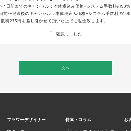
〜4日前までのキャンセル：本体税込み価格+システム手数料の50%
日前〜発送後のキャンセル：本体税込み価格+システム手数料の100
手数料275円を差し引かせて頂いた上でご返金致します。
確認しました
次へ
フラワーデザイナー
特集・コラム
お