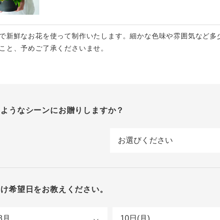
で新鮮なお花を使って制作いたします。細かな色味や雰囲気など多
こと、予めご了承くださいませ。
のようなシーンにお贈りしますか？
届け希望日をお教えください。