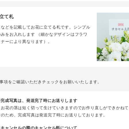
立て札
名などを記載してお花に立てる札です。シンプル
のみをお入れします （細かなデザインはフラワ
イナーにより異なります）。
事項をご確認いただきチェックをお願いいたします。
花の完成写真は、発送完了時にお送りします
、お花の茎は短く切って生けていきますのでお作り直しができかねて
そのため、完成写真は発送完了時にお送りしております。
注文キャンセルの際のキャンセル料について