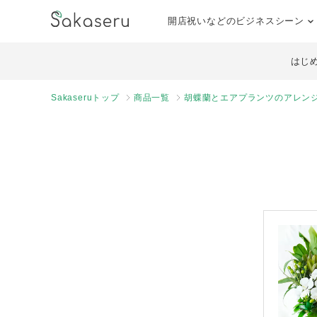
開店祝いなどのビジネスシーン
はじ
Sakaseruトップ
商品一覧
胡蝶蘭とエアプランツのアレン