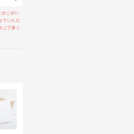
とがござい
せていただ
めご了承く