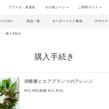
フラスタ・楽屋花
その他シーン
ご利用ガイド
めての方へ
商品一覧
オーダーメイド事例
デザイナ
ジ
購入手続き
購入手続き
胡蝶蘭とエアプランツのアレンジ
¥10,000(総額 ¥12,810)