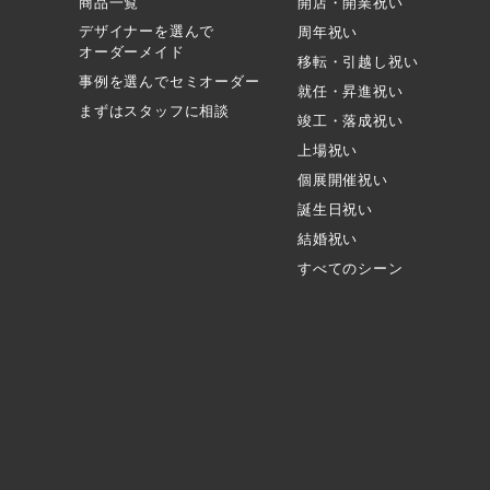
商品一覧
開店・開業祝い
デザイナーを選んで
周年祝い
オーダーメイド
移転・引越し祝い
事例を選んでセミオーダー
就任・昇進祝い
まずはスタッフに相談
竣工・落成祝い
上場祝い
個展開催祝い
誕生日祝い
結婚祝い
すべてのシーン