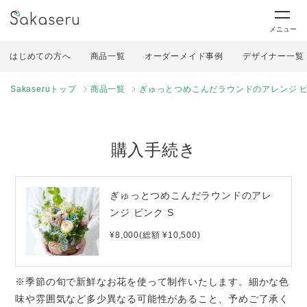
メニュー
はじめての方へ
商品一覧
オーダーメイド事例
デザイナー一覧
Sakaseruトップ
商品一覧
ぎゅっとつめこんだラウンドのアレンジ ピ
購入手続き
ぎゅっとつめこんだラウンドのアレ
ンジ ピンク S
¥8,000(総額 ¥10,500)
※季節の旬で新鮮なお花を使って制作いたします。細かな色
味や雰囲気など多少異なる可能性があること、予めご了承く