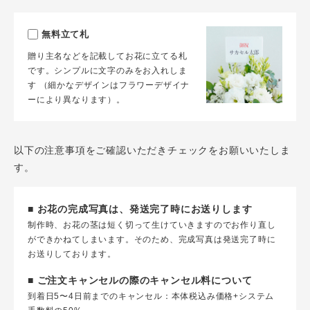
無料立て札
贈り主名などを記載してお花に立てる札
です。シンプルに文字のみをお入れしま
す （細かなデザインはフラワーデザイナ
ーにより異なります）。
以下の注意事項をご確認いただきチェックをお願いいたしま
す。
■ お花の完成写真は、発送完了時にお送りします
制作時、お花の茎は短く切って生けていきますのでお作り直し
ができかねてしまいます。そのため、完成写真は発送完了時に
お送りしております。
■ ご注文キャンセルの際のキャンセル料について
到着日5〜4日前までのキャンセル：本体税込み価格+システム