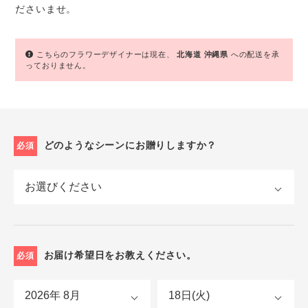
ださいませ。
こちらのフラワーデザイナーは現在、
北海道
沖縄県
への配送を承
っておりません。
どのようなシーンにお贈りしますか？
必須
お届け希望日をお教えください。
必須