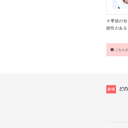
※季節の旬
能性がある
こちらの
ど
必須