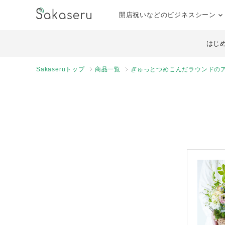
開店祝いなどのビジネスシーン
はじ
Sakaseruトップ
商品一覧
ぎゅっとつめこんだラウンドのア