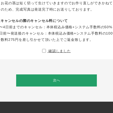
、お花の茎は短く切って生けていきますのでお作り直しができかねて
そのため、完成写真は発送完了時にお送りしております。
注文キャンセルの際のキャンセル料について
〜4日前までのキャンセル：本体税込み価格+システム手数料の50%
日前〜発送後のキャンセル：本体税込み価格+システム手数料の100
手数料275円を差し引かせて頂いた上でご返金致します。
確認しました
次へ