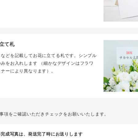
立て札
名などを記載してお花に立てる札です。シンプル
のみをお入れします （細かなデザインはフラワ
イナーにより異なります）。
事項をご確認いただきチェックをお願いいたします。
花の完成写真は、発送完了時にお送りします