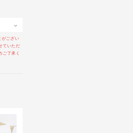
とがござい
せていただ
めご了承く