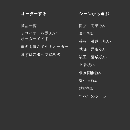
オーダーする
シーンから選ぶ
商品一覧
開店・開業祝い
デザイナーを選んで
周年祝い
オーダーメイド
移転・引越し祝い
事例を選んでセミオーダー
就任・昇進祝い
まずはスタッフに相談
竣工・落成祝い
上場祝い
個展開催祝い
誕生日祝い
結婚祝い
すべてのシーン