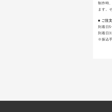
制作時
ます。
■ ご
到着日5
到着日3
※振込