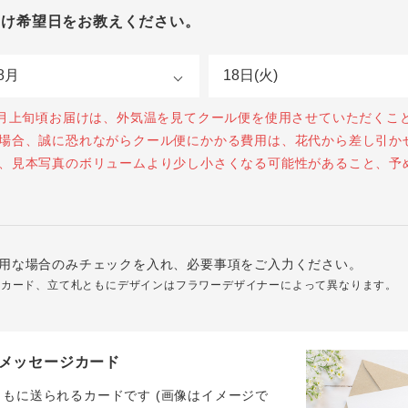
届け希望日をお教えください。
0月上旬頃お届けは、外気温を見てクール便を使用させていただくこ
場合、誠に恐れながらクール便にかかる費用は、花代から差し引か
、見本写真のボリュームより少し小さくなる可能性があること、予
用な場合のみチェックを入れ、必要事項をご入力ください。
ジカード、立て札ともにデザインはフラワーデザイナーによって異なります。
メッセージカード
ともに送られるカードです (画像はイメージで