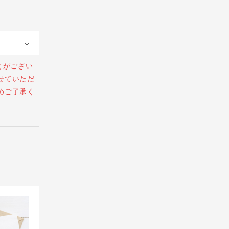
とがござい
せていただ
めご了承く