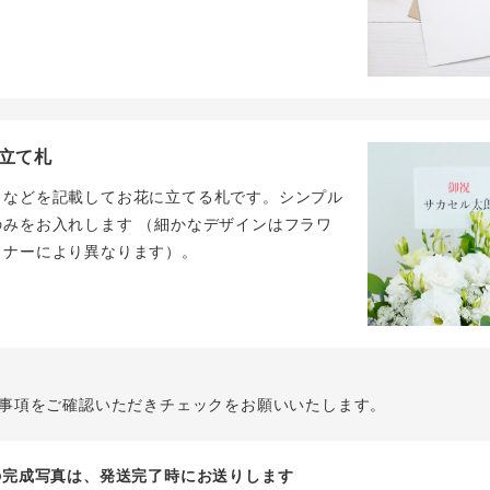
立て札
名などを記載してお花に立てる札です。シンプル
のみをお入れします （細かなデザインはフラワ
イナーにより異なります）。
事項をご確認いただきチェックをお願いいたします。
花の完成写真は、発送完了時にお送りします