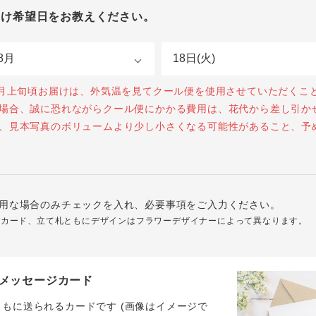
届け希望日をお教えください。
0月上旬頃お届けは、外気温を見てクール便を使用させていただくこ
場合、誠に恐れながらクール便にかかる費用は、花代から差し引か
、見本写真のボリュームより少し小さくなる可能性があること、予
用な場合のみチェックを入れ、必要事項をご入力ください。
ジカード、立て札ともにデザインはフラワーデザイナーによって異なります。
メッセージカード
ともに送られるカードです (画像はイメージで