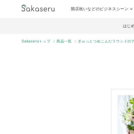
開店祝いなどのビジネスシーン
はじ
Sakaseruトップ
商品一覧
ぎゅっとつめこんだラウンドのア