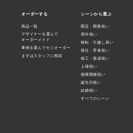
オーダーする
シーンから選ぶ
商品一覧
開店・開業祝い
デザイナーを選んで
周年祝い
オーダーメイド
移転・引越し祝い
事例を選んでセミオーダー
就任・昇進祝い
まずはスタッフに相談
竣工・落成祝い
上場祝い
個展開催祝い
誕生日祝い
結婚祝い
すべてのシーン