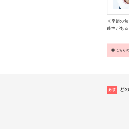
※季節の旬
能性がある
こちらの
ど
必須