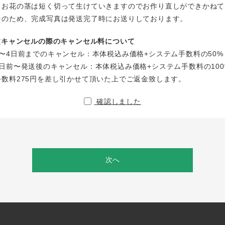
、お花の茎は短く切って生けていきますのでお作り直しができかねて
そのため、完成写真は発送完了時にお送りしております。
注文キャンセルの際のキャンセル料について
〜4日前までのキャンセル：本体税込み価格+システム手数料の50%
日前〜発送後のキャンセル：本体税込み価格+システム手数料の100
手数料275円を差し引かせて頂いた上でご返金致します。
確認しました
次へ