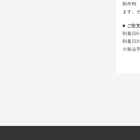
制作時
ます。
■ ご
到着日5
到着日3
※振込