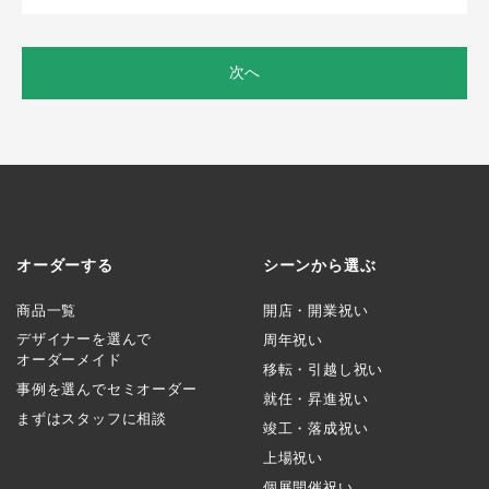
次へ
オーダーする
シーンから選ぶ
商品一覧
開店・開業祝い
デザイナーを選んで
周年祝い
オーダーメイド
移転・引越し祝い
事例を選んでセミオーダー
就任・昇進祝い
まずはスタッフに相談
竣工・落成祝い
上場祝い
個展開催祝い