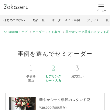
メニュー
はじめての方へ
商品一覧
オーダーメイド事例
デザイナー一覧
Sakaseruトップ
オーダーメイド事例
華やかシック季節のスタンド花
事例を選んでセミオーダー
1
2
3
事例を
ヒアリング
お支払い
選ぶ
シート入力
華やかシック季節のスタンド花
¥30,000(諸費用別)