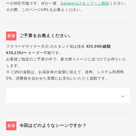
ーが対応可能です。ぜひ一度、
Sakaseruスタッフへご相談
ください。
その際、このページURLをお教えください。
ご予算をお教えください。
必須
フラワーデザイナー大川 のスタンド花は現在
¥25,000(総額
¥30,135)〜
オーダー可能です。
お客様ご指定のご予算の中で、最大限イメージに近づけてお作りいた
します。
※ ( )内の金額は、お花自体の金額に加えて、送料、システム利用料
5%、消費税を合わせた実際にお支払いいただく総額です。
今回はどのようなシーンですか？
必須