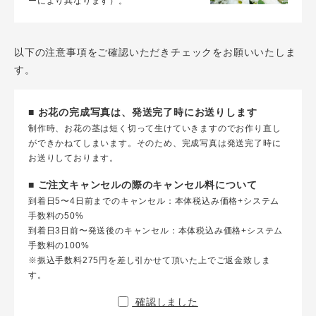
ーにより異なります）。
以下の注意事項をご確認いただきチェックをお願いいたしま
す。
■ お花の完成写真は、発送完了時にお送りします
制作時、お花の茎は短く切って生けていきますのでお作り直し
ができかねてしまいます。そのため、完成写真は発送完了時に
お送りしております。
■ ご注文キャンセルの際のキャンセル料について
到着日5〜4日前までのキャンセル：本体税込み価格+システム
手数料の50%
到着日3日前〜発送後のキャンセル：本体税込み価格+システム
手数料の100%
※振込手数料275円を差し引かせて頂いた上でご返金致しま
す。
確認しました