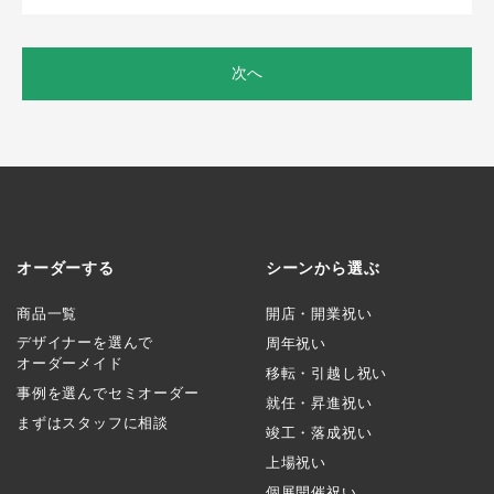
次へ
オーダーする
シーンから選ぶ
商品一覧
開店・開業祝い
デザイナーを選んで
周年祝い
オーダーメイド
移転・引越し祝い
事例を選んでセミオーダー
就任・昇進祝い
まずはスタッフに相談
竣工・落成祝い
上場祝い
個展開催祝い