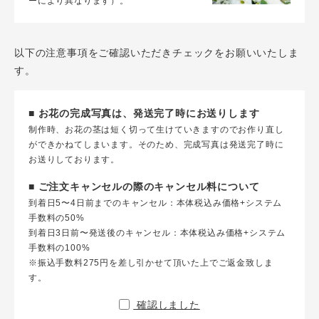
ーにより異なります）。
以下の注意事項をご確認いただきチェックをお願いいたしま
す。
■ お花の完成写真は、発送完了時にお送りします
制作時、お花の茎は短く切って生けていきますのでお作り直し
ができかねてしまいます。そのため、完成写真は発送完了時に
お送りしております。
■ ご注文キャンセルの際のキャンセル料について
到着日5〜4日前までのキャンセル：本体税込み価格+システム
手数料の50%
到着日3日前〜発送後のキャンセル：本体税込み価格+システム
手数料の100%
※振込手数料275円を差し引かせて頂いた上でご返金致しま
す。
確認しました