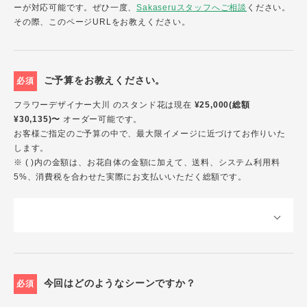
ーが対応可能です。ぜひ一度、
Sakaseruスタッフへご相談
ください。
その際、このページURLをお教えください。
ご予算をお教えください。
必須
フラワーデザイナー大川 のスタンド花は現在
¥25,000(総額
¥30,135)〜
オーダー可能です。
お客様ご指定のご予算の中で、最大限イメージに近づけてお作りいた
します。
※ ( )内の金額は、お花自体の金額に加えて、送料、システム利用料
5%、消費税を合わせた実際にお支払いいただく総額です。
今回はどのようなシーンですか？
必須