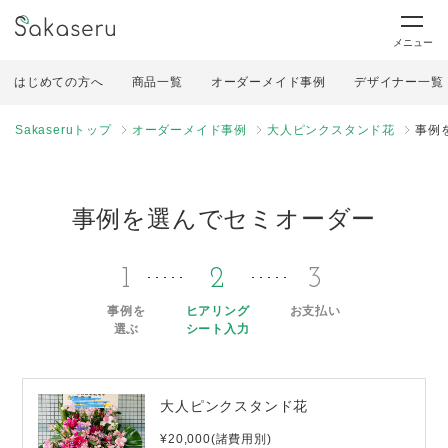
メニュー
はじめての方へ
商品一覧
オーダーメイド事例
デザイナー一覧
Sakaseruトップ
オーダーメイド事例
大人ピンクスタンド花
事例
事例を選んでセミオーダー
1
2
3
事例を
ヒアリング
お支払い
選ぶ
シート入力
大人ピンクスタンド花
¥20,000(諸費用別)