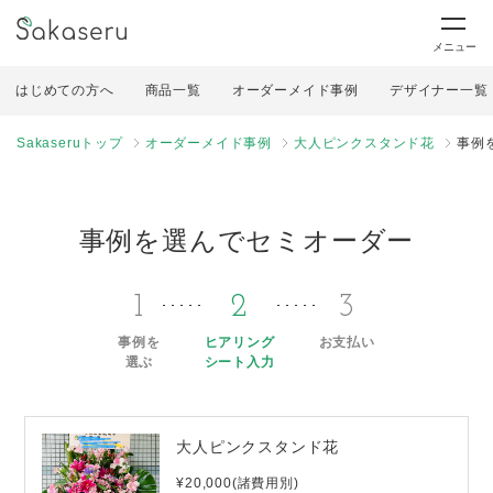
メニュー
はじめての方へ
商品一覧
オーダーメイド事例
デザイナー一覧
Sakaseruトップ
オーダーメイド事例
大人ピンクスタンド花
事例
事例を選んでセミオーダー
1
2
3
事例を
ヒアリング
お支払い
選ぶ
シート入力
大人ピンクスタンド花
¥20,000(諸費用別)