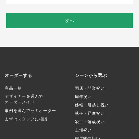
次へ
オーダーする
シーンから選ぶ
商品一覧
開店・開業祝い
デザイナーを選んで
周年祝い
オーダーメイド
移転・引越し祝い
事例を選んでセミオーダー
就任・昇進祝い
まずはスタッフに相談
竣工・落成祝い
上場祝い
個展開催祝い