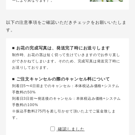
ーにより異なります）。
以下の注意事項をご確認いただきチェックをお願いいたしま
す。
■ お花の完成写真は、発送完了時にお送りします
制作時、お花の茎は短く切って生けていきますのでお作り直し
ができかねてしまいます。そのため、完成写真は発送完了時に
お送りしております。
■ ご注文キャンセルの際のキャンセル料について
到着日5〜4日前までのキャンセル：本体税込み価格+システム
手数料の50%
到着日3日前〜発送後のキャンセル：本体税込み価格+システム
手数料の100%
※振込手数料275円を差し引かせて頂いた上でご返金致しま
す。
確認しました