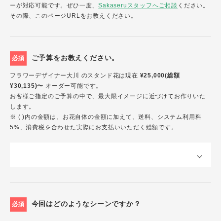
ーが対応可能です。ぜひ一度、
Sakaseruスタッフへご相談
ください。
その際、このページURLをお教えください。
ご予算をお教えください。
必須
フラワーデザイナー大川 のスタンド花は現在
¥25,000(総額
¥30,135)〜
オーダー可能です。
お客様ご指定のご予算の中で、最大限イメージに近づけてお作りいた
します。
※ ( )内の金額は、お花自体の金額に加えて、送料、システム利用料
5%、消費税を合わせた実際にお支払いいただく総額です。
今回はどのようなシーンですか？
必須