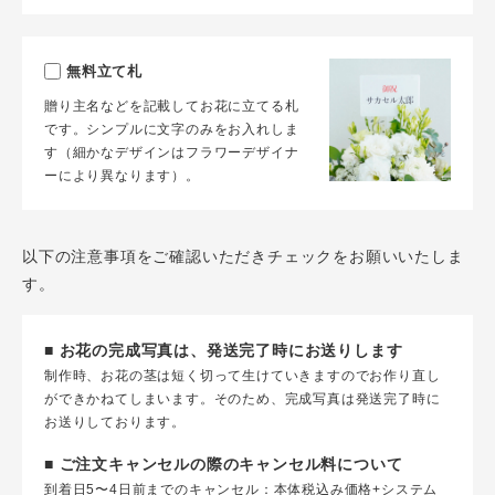
無料立て札
贈り主名などを記載してお花に立てる札
です。シンプルに文字のみをお入れしま
す（細かなデザインはフラワーデザイナ
ーにより異なります）。
以下の注意事項をご確認いただきチェックをお願いいたしま
す。
■ お花の完成写真は、発送完了時にお送りします
制作時、お花の茎は短く切って生けていきますのでお作り直し
ができかねてしまいます。そのため、完成写真は発送完了時に
お送りしております。
■ ご注文キャンセルの際のキャンセル料について
到着日5〜4日前までのキャンセル：本体税込み価格+システム