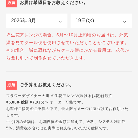
お届け希望日をお教えください。
必須
※生花アレンジの場合、5月〜10月上旬頃のお届けは、外気
温を見てクール便を使用させていただくことがございます。
その場合、誠に恐れながらクール便にかかる費用は、花代か
ら差し引いて制作させていただきます。
ご予算をお教えください。
必須
フラワーデザイナー大川 の生花アレンジ(置けるお花)は現在
¥5,000(総額 ¥7,035)〜
オーダー可能です。
お客様ご指定のご予算の中で、最大限イメージに近づけてお作りいた
します。
※ ( )内の金額は、お花自体の金額に加えて、送料、システム利用料
5%、消費税を合わせた実際にお支払いいただく総額です。