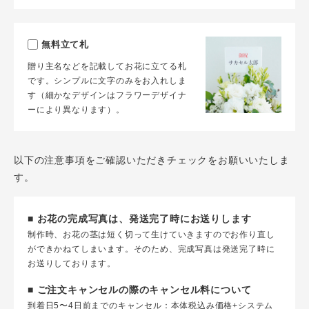
無料立て札
贈り主名などを記載してお花に立てる札
です。シンプルに文字のみをお入れしま
す（細かなデザインはフラワーデザイナ
ーにより異なります）。
以下の注意事項をご確認いただきチェックをお願いいたしま
す。
■ お花の完成写真は、発送完了時にお送りします
制作時、お花の茎は短く切って生けていきますのでお作り直し
ができかねてしまいます。そのため、完成写真は発送完了時に
お送りしております。
■ ご注文キャンセルの際のキャンセル料について
到着日5〜4日前までのキャンセル：本体税込み価格+システム