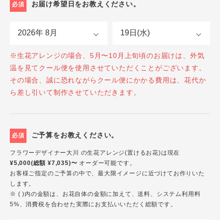
お届け希望日をお教えください。
必須
※生花アレンジの場合、5月〜10月上旬頃のお届けは、外気
温を見てクール便を使用させていただくことがございます。
その場合、誠に恐れながらクール便にかかる費用は、花代か
ら差し引いて制作させていただきます。
ご予算をお教えください。
必須
フラワーデザイナー大川 の生花アレンジ(置けるお花)は現在
¥5,000(総額 ¥7,035)〜
オーダー可能です。
お客様ご指定のご予算の中で、最大限イメージに近づけてお作りいた
します。
※ ( )内の金額は、お花自体の金額に加えて、送料、システム利用料
5%、消費税を合わせた実際にお支払いいただく総額です。