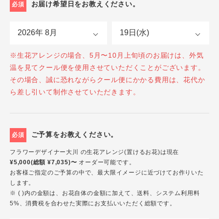
お届け希望日をお教えください。
必須
※生花アレンジの場合、5月〜10月上旬頃のお届けは、外気
温を見てクール便を使用させていただくことがございます。
その場合、誠に恐れながらクール便にかかる費用は、花代か
ら差し引いて制作させていただきます。
ご予算をお教えください。
必須
フラワーデザイナー大川 の生花アレンジ(置けるお花)は現在
¥5,000(総額 ¥7,035)〜
オーダー可能です。
お客様ご指定のご予算の中で、最大限イメージに近づけてお作りいた
します。
※ ( )内の金額は、お花自体の金額に加えて、送料、システム利用料
5%、消費税を合わせた実際にお支払いいただく総額です。