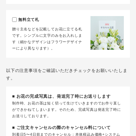
無料立て札
贈り主名などを記載してお花に立てる札
です。シンプルに文字のみをお入れしま
す（細かなデザインはフラワーデザイナ
ーにより異なります）。
以下の注意事項をご確認いただきチェックをお願いいたしま
す。
■ お花の完成写真は、発送完了時にお送りします
制作時、お花の茎は短く切って生けていきますのでお作り直し
ができかねてしまいます。そのため、完成写真は発送完了時に
お送りしております。
■ ご注文キャンセルの際のキャンセル料について
到着日5〜4日前までのキャンセル：本体税込み価格+システム