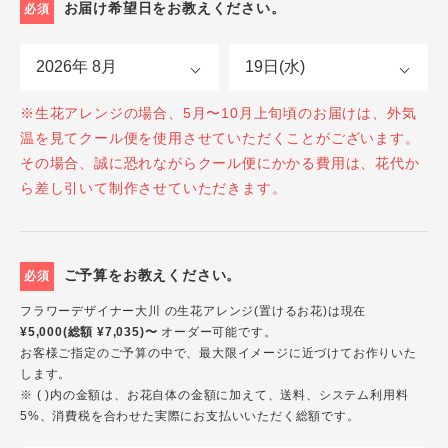
お届け希望日をお教えください。
必須
※生花アレンジの場合、5月〜10月上旬頃のお届けは、外気
温を見てクール便を使用させていただくことがございます。
その場合、誠に恐れながらクール便にかかる費用は、花代か
ら差し引いて制作させていただきます。
ご予算をお教えください。
必須
フラワーデザイナー大川 の生花アレンジ(置けるお花)は現在
¥5,000(総額 ¥7,035)〜
オーダー可能です。
お客様ご指定のご予算の中で、最大限イメージに近づけてお作りいた
します。
※ ( )内の金額は、お花自体の金額に加えて、送料、システム利用料
5%、消費税を合わせた実際にお支払いいただく総額です。