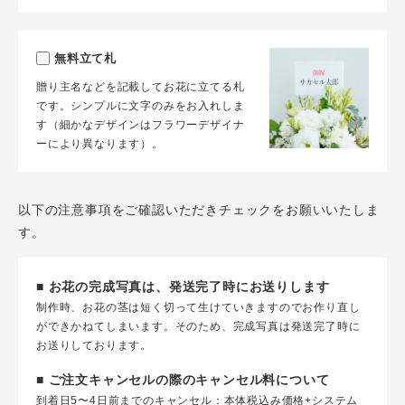
無料立て札
贈り主名などを記載してお花に立てる札
です。シンプルに文字のみをお入れしま
す（細かなデザインはフラワーデザイナ
ーにより異なります）。
以下の注意事項をご確認いただきチェックをお願いいたしま
す。
■ お花の完成写真は、発送完了時にお送りします
制作時、お花の茎は短く切って生けていきますのでお作り直し
ができかねてしまいます。そのため、完成写真は発送完了時に
お送りしております。
■ ご注文キャンセルの際のキャンセル料について
到着日5〜4日前までのキャンセル：本体税込み価格+システム