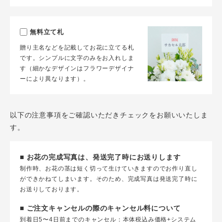
無料立て札
贈り主名などを記載してお花に立てる札
です。シンプルに文字のみをお入れしま
す（細かなデザインはフラワーデザイナ
ーにより異なります）。
以下の注意事項をご確認いただきチェックをお願いいたしま
す。
■ お花の完成写真は、発送完了時にお送りします
制作時、お花の茎は短く切って生けていきますのでお作り直し
ができかねてしまいます。そのため、完成写真は発送完了時に
お送りしております。
■ ご注文キャンセルの際のキャンセル料について
到着日5〜4日前までのキャンセル：本体税込み価格+システム