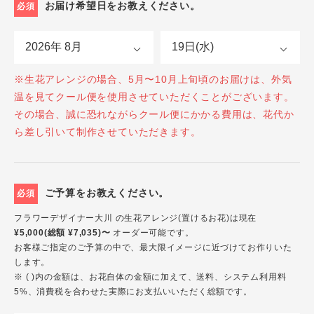
お届け希望日をお教えください。
必須
※生花アレンジの場合、5月〜10月上旬頃のお届けは、外気
温を見てクール便を使用させていただくことがございます。
その場合、誠に恐れながらクール便にかかる費用は、花代か
ら差し引いて制作させていただきます。
ご予算をお教えください。
必須
フラワーデザイナー大川 の生花アレンジ(置けるお花)は現在
¥5,000(総額 ¥7,035)〜
オーダー可能です。
お客様ご指定のご予算の中で、最大限イメージに近づけてお作りいた
します。
※ ( )内の金額は、お花自体の金額に加えて、送料、システム利用料
5%、消費税を合わせた実際にお支払いいただく総額です。