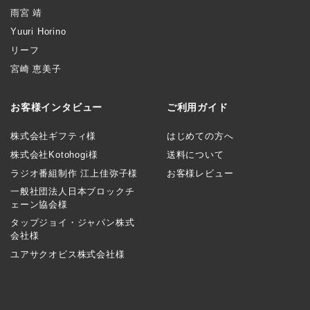
雨宮 靖
Yuuri Horino
リーフ
宮崎 恵美子
お客様インタビュー
ご利用ガイド
株式会社ギフティ様
はじめての方へ
株式会社Kotohogi様
送料について
ラジオ番組制作 江上佳弥子様
お客様レビュー
一般社団法人日本ブロックチ
ェーン協会様
タップジョイ・ジャパン株式
会社様
ユアサクオビス株式会社様