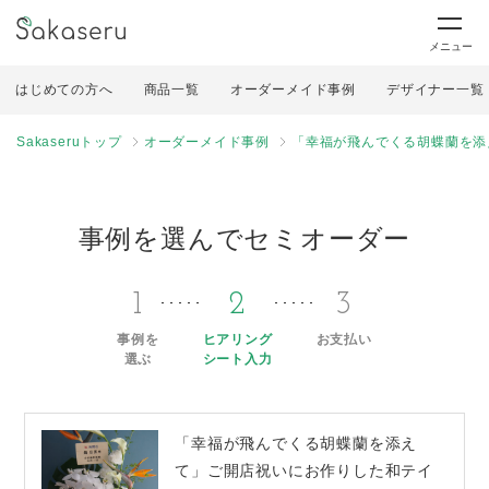
メニュー
はじめての方へ
商品一覧
オーダーメイド事例
デザイナー一覧
Sakaseruトップ
オーダーメイド事例
「幸福が飛んでくる胡蝶蘭を添
事例を選んでセミオーダー
1
2
3
事例を
ヒアリング
お支払い
選ぶ
シート入力
「幸福が飛んでくる胡蝶蘭を添え
て」ご開店祝いにお作りした和テイ