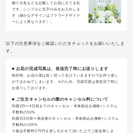
贈り主名などを記載してお花に立てる札
です。シンプルに文字のみをお入れしま
す（細かなデザインはフラワーデザイナ
ーにより異なります）。
以下の注意事項をご確認いただきチェックをお願いいたしま
す。
■ お花の完成写真は、発送完了時にお送りします
制作時、お花の茎は短く切って生けていきますのでお作り直し
ができかねてしまいます。そのため、完成写真は発送完了時に
お送りしております。
■ ご注文キャンセルの際のキャンセル料について
到着日5〜4日前までのキャンセル：本体税込み価格+システム
手数料の50%
到着日3日前〜発送後のキャンセル：本体税込み価格+システム
手数料の100%
※振込手数料275円を差し引かせて頂いた上でご返金致しま