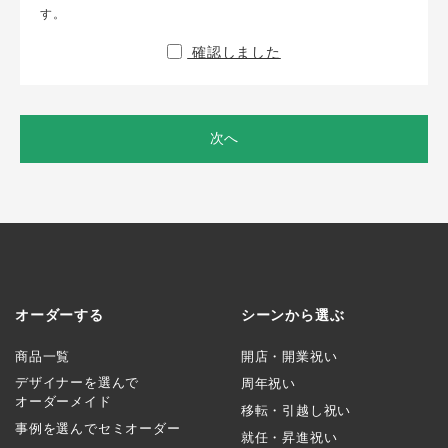
す。
確認しました
次へ
オーダーする
シーンから選ぶ
商品一覧
開店・開業祝い
デザイナーを選んで
周年祝い
オーダーメイド
移転・引越し祝い
事例を選んでセミオーダー
就任・昇進祝い