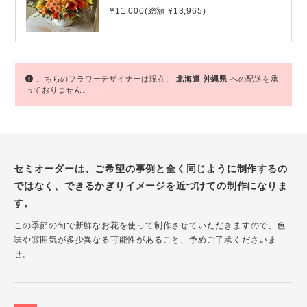
¥11,000(総額 ¥13,965)
こちらのフラワーデザイナーは現在、
北海道
沖縄県
への配送を承
っておりません。
セミオーダーは、ご希望の事例と全く同じように制作するの
ではなく、できるかぎりイメージを近づけての制作になりま
す。
この季節の旬で新鮮なお花を使って制作させていただきますので、色
味や雰囲気が多少異なる可能性があること、予めご了承くださいま
せ。