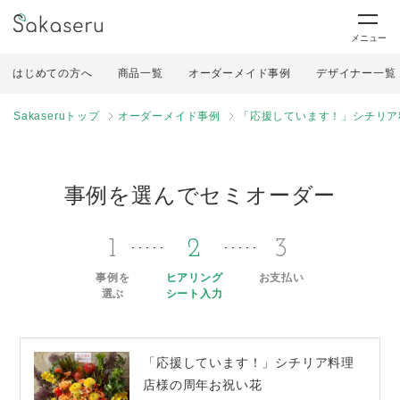
メニュー
はじめての方へ
商品一覧
オーダーメイド事例
デザイナー一覧
Sakaseruトップ
オーダーメイド事例
「応援しています！」シチリア
事例を選んでセミオーダー
1
2
3
事例を
ヒアリング
お支払い
選ぶ
シート入力
「応援しています！」シチリア料理
店様の周年お祝い花