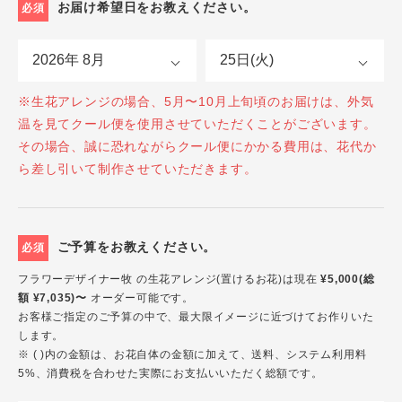
お届け希望日をお教えください。
必須
※生花アレンジの場合、5月〜10月上旬頃のお届けは、外気
温を見てクール便を使用させていただくことがございます。
その場合、誠に恐れながらクール便にかかる費用は、花代か
ら差し引いて制作させていただきます。
ご予算をお教えください。
必須
フラワーデザイナー牧 の生花アレンジ(置けるお花)は現在
¥5,000(総
額 ¥7,035)〜
オーダー可能です。
お客様ご指定のご予算の中で、最大限イメージに近づけてお作りいた
します。
※ ( )内の金額は、お花自体の金額に加えて、送料、システム利用料
5%、消費税を合わせた実際にお支払いいただく総額です。