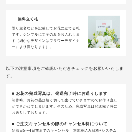
無料立て札
贈り主名などを記載してお花に立てる札
です。シンプルに文字のみをお入れしま
す（細かなデザインはフラワーデザイナ
ーにより異なります）。
以下の注意事項をご確認いただきチェックをお願いいたしま
す。
■ お花の完成写真は、発送完了時にお送りします
制作時、お花の茎は短く切って生けていきますのでお作り直し
ができかねてしまいます。そのため、完成写真は発送完了時に
お送りしております。
■ ご注文キャンセルの際のキャンセル料について
到着日5〜4日前までのキャンセル：本体税込み価格+システム