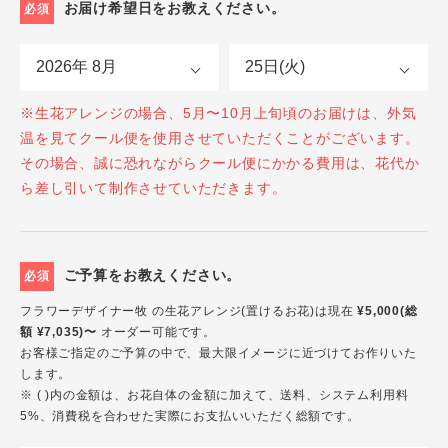
お届け希望日をお教えください。
必須
※生花アレンジの場合、5月〜10月上旬頃のお届けは、外気
温を見てクール便を使用させていただくことがございます。
その場合、誠に恐れながらクール便にかかる費用は、花代か
ら差し引いて制作させていただきます。
ご予算をお教えください。
必須
フラワーデザイナー牧 の生花アレンジ(置けるお花)は現在
¥5,000(総
額 ¥7,035)〜
オーダー可能です。
お客様ご指定のご予算の中で、最大限イメージに近づけてお作りいた
します。
※ ( )内の金額は、お花自体の金額に加えて、送料、システム利用料
5%、消費税を合わせた実際にお支払いいただく総額です。