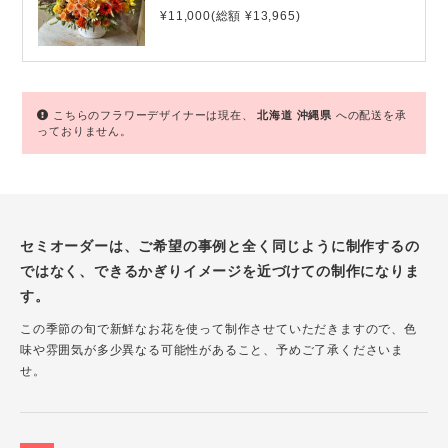
¥11,000(総額 ¥13,965)
こちらのフラワーデザイナーは現在、
北海道
沖縄県
への配送を承
っておりません。
セミオーダーは、ご希望の事例と全く同じように制作するの
ではなく、できるかぎりイメージを近づけての制作になりま
す。
この季節の旬で新鮮なお花を使って制作させていただきますので、色
味や雰囲気が多少異なる可能性があること、予めご了承くださいま
せ。