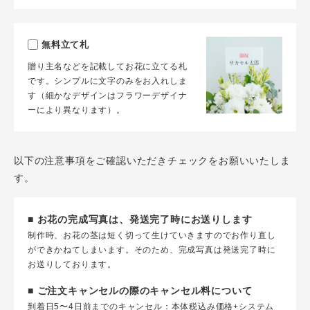
無料立て札
贈り主名などを記載してお花に立てる札
です。シンプルに文字のみをお入れしま
す（細かなデザインはフラワーデザイナ
ーにより異なります）。
以下の注意事項をご確認いただきチェックをお願いいたしま
す。
■ お花の完成写真は、発送完了時にお送りします
制作時、お花の茎は短く切って生けていきますのでお作り直し
ができかねてしまいます。そのため、完成写真は発送完了時に
お送りしております。
■ ご注文キャンセルの際のキャンセル料について
到着日5〜4日前までのキャンセル：本体税込み価格+システム