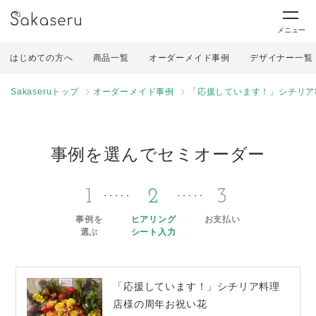
メニュー
はじめての方へ
商品一覧
オーダーメイド事例
デザイナー一覧
Sakaseruトップ
オーダーメイド事例
「応援しています！」シチリア
事例を選んでセミオーダー
1
2
3
事例を
ヒアリング
お支払い
選ぶ
シート入力
「応援しています！」シチリア料理
店様の周年お祝い花