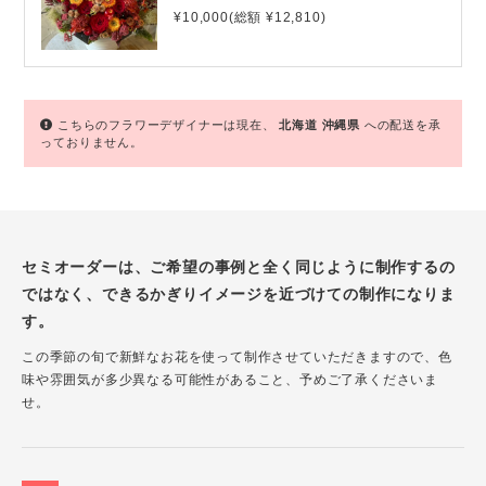
¥10,000(総額 ¥12,810)
こちらのフラワーデザイナーは現在、
北海道
沖縄県
への配送を承
っておりません。
セミオーダーは、ご希望の事例と全く同じように制作するの
ではなく、できるかぎりイメージを近づけての制作になりま
す。
この季節の旬で新鮮なお花を使って制作させていただきますので、色
味や雰囲気が多少異なる可能性があること、予めご了承くださいま
せ。