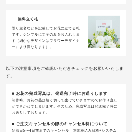
無料立て札
贈り主名などを記載してお花に立てる札
です。シンプルに文字のみをお入れしま
す（細かなデザインはフラワーデザイナ
ーにより異なります）。
以下の注意事項をご確認いただきチェックをお願いいたしま
す。
■ お花の完成写真は、発送完了時にお送りします
制作時、お花の茎は短く切って生けていきますのでお作り直し
ができかねてしまいます。そのため、完成写真は発送完了時に
お送りしております。
■ ご注文キャンセルの際のキャンセル料について
到着日5〜4日前までのキャンセル：本体税込み価格+システム