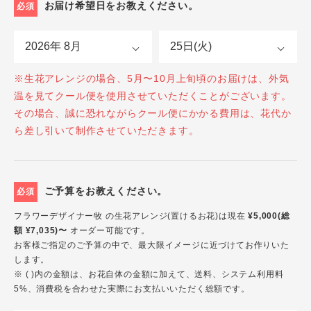
お届け希望日をお教えください。
必須
※生花アレンジの場合、5月〜10月上旬頃のお届けは、外気
温を見てクール便を使用させていただくことがございます。
その場合、誠に恐れながらクール便にかかる費用は、花代か
ら差し引いて制作させていただきます。
ご予算をお教えください。
必須
フラワーデザイナー牧 の生花アレンジ(置けるお花)は現在
¥5,000(総
額 ¥7,035)〜
オーダー可能です。
お客様ご指定のご予算の中で、最大限イメージに近づけてお作りいた
します。
※ ( )内の金額は、お花自体の金額に加えて、送料、システム利用料
5%、消費税を合わせた実際にお支払いいただく総額です。