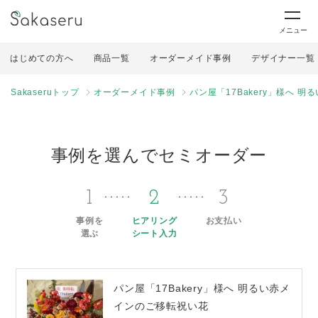
メニュー
はじめての方へ
商品一覧
オーダーメイド事例
デザイナー一覧
Sakaseruトップ
オーダーメイド事例
パン屋「17Bakery」様へ 
事例を選んでセミオーダー
1
2
3
事例を
ヒアリング
お支払い
選ぶ
シート入力
パン屋「17Bakery」様へ 明るい赤メ
インのご移転祝い花