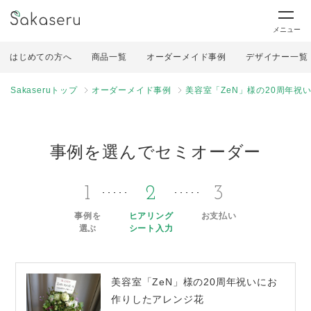
メニュー
はじめての方へ
商品一覧
オーダーメイド事例
デザイナー一覧
Sakaseruトップ
オーダーメイド事例
美容室「ZeN」様の20周年祝
事例を選んでセミオーダー
1
2
3
事例を
ヒアリング
お支払い
選ぶ
シート入力
美容室「ZeN」様の20周年祝いにお
作りしたアレンジ花