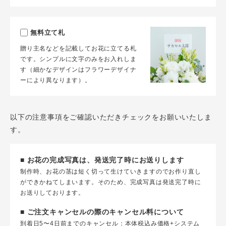
無料立て札
贈り主名などを記載してお花に立てる札
です。シンプルに文字のみをお入れしま
す（細かなデザインはフラワーデザイナ
ーにより異なります）。
以下の注意事項をご確認いただきチェックをお願いいたしま
す。
■ お花の完成写真は、発送完了時にお送りします
制作時、お花の茎は短く切って生けていきますのでお作り直し
ができかねてしまいます。そのため、完成写真は発送完了時に
お送りしております。
■ ご注文キャンセルの際のキャンセル料について
到着日5〜4日前までのキャンセル：本体税込み価格+システム