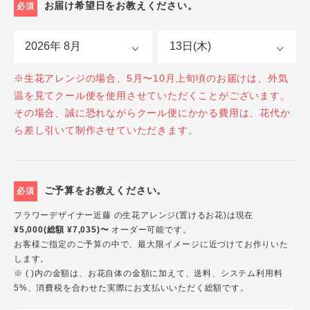
お届け希望日をお教えください。
必須
※生花アレンジの場合、5月〜10月上旬頃のお届けは、外気
温を見てクール便を使用させていただくことがございます。
その場合、誠に恐れながらクール便にかかる費用は、花代か
ら差し引いて制作させていただきます。
ご予算をお教えください。
必須
フラワーデザイナー近藤 の生花アレンジ(置けるお花)は現在
¥5,000(総額 ¥7,035)〜
オーダー可能です。
お客様ご指定のご予算の中で、最大限イメージに近づけてお作りいた
します。
※ ( )内の金額は、お花自体の金額に加えて、送料、システム利用料
5%、消費税を合わせた実際にお支払いいただく総額です。