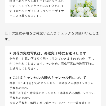
贈り主名などを記載してお花に立てる札
です。シンプルに文字のみをお入れしま
す（細かなデザインはフラワーデザイナ
ーにより異なります）。
以下の注意事項をご確認いただきチェックをお願いいたしま
す。
■ お花の完成写真は、発送完了時にお送りします
制作時、お花の茎は短く切って生けていきますのでお作り直し
ができかねてしまいます。そのため、完成写真は発送完了時に
お送りしております。
■ ご注文キャンセルの際のキャンセル料について
到着日5〜4日前までのキャンセル：本体税込み価格+システム
手数料の50%
到着日3日前〜発送後のキャンセル：本体税込み価格+システム
手数料の100%
※振込手数料275円を差し引かせて頂いた上でご返金致しま