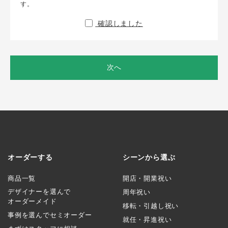
す。
確認しました
次へ
オーダーする
シーンから選ぶ
商品一覧
開店・開業祝い
デザイナーを選んで
周年祝い
オーダーメイド
移転・引越し祝い
事例を選んでセミオーダー
就任・昇進祝い