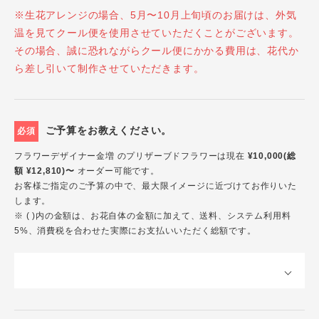
※生花アレンジの場合、5月〜10月上旬頃のお届けは、外気
温を見てクール便を使用させていただくことがございます。
その場合、誠に恐れながらクール便にかかる費用は、花代か
ら差し引いて制作させていただきます。
ご予算をお教えください。
必須
フラワーデザイナー金増 のプリザーブドフラワーは現在
¥10,000(総
額 ¥12,810)〜
オーダー可能です。
お客様ご指定のご予算の中で、最大限イメージに近づけてお作りいた
します。
※ ( )内の金額は、お花自体の金額に加えて、送料、システム利用料
5%、消費税を合わせた実際にお支払いいただく総額です。