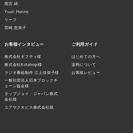
雨宮 靖
Yuuri Horino
リーフ
宮崎 恵美子
お客様インタビュー
ご利用ガイド
株式会社ギフティ様
はじめての方へ
株式会社Kotohogi様
送料について
ラジオ番組制作 江上佳弥子様
お客様レビュー
一般社団法人日本ブロックチ
ェーン協会様
タップジョイ・ジャパン株式
会社様
ユアサクオビス株式会社様