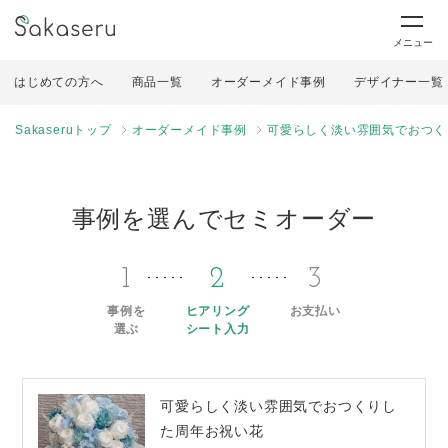
メニュー
はじめての方へ
商品一覧
オーダーメイド事例
デザイナー一覧
Sakaseruトップ
オーダーメイド事例
可愛らしく淡い雰囲気でおつく
事例を選んでセミオーダー
1
2
3
事例を
ヒアリング
お支払い
選ぶ
シート入力
可愛らしく淡い雰囲気でおつくりし
た周年お祝い花