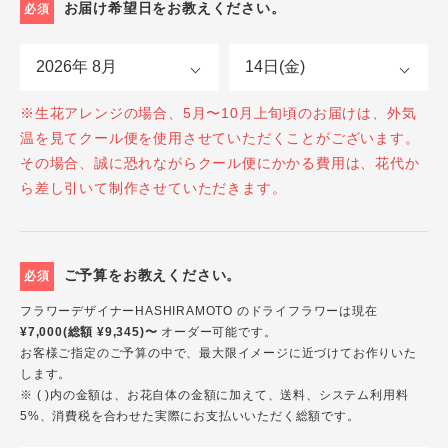
お届け希望日をお教えください。
必須
※生花アレンジの場合、5月〜10月上旬頃のお届けは、外気
温を見てクール便を使用させていただくことがございます。
その場合、誠に恐れながらクール便にかかる費用は、花代か
ら差し引いて制作させていただきます。
ご予算をお教えください。
必須
フラワーデザイナーHASHIRAMOTO のドライフラワーは現在
¥7,000(総額 ¥9,345)〜
オーダー可能です。
お客様ご指定のご予算の中で、最大限イメージに近づけてお作りいた
します。
※ ( )内の金額は、お花自体の金額に加えて、送料、システム利用料
5%、消費税を合わせた実際にお支払いいただく総額です。