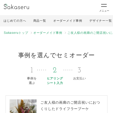
メニュー
はじめての方へ
商品一覧
オーダーメイド事例
デザイナー一覧
Sakaseruトップ
オーダーメイド事例
ご友人様の画廊のご開店祝いに
事例を選んでセミオーダー
1
2
3
事例を
ヒアリング
お支払い
選ぶ
シート入力
ご友人様の画廊のご開店祝いにおつ
くりしたドライフラーブーケ