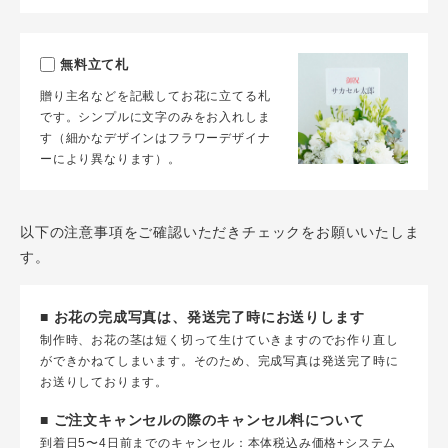
無料立て札
贈り主名などを記載してお花に立てる札
です。シンプルに文字のみをお入れしま
す（細かなデザインはフラワーデザイナ
ーにより異なります）。
以下の注意事項をご確認いただきチェックをお願いいたしま
す。
■ お花の完成写真は、発送完了時にお送りします
制作時、お花の茎は短く切って生けていきますのでお作り直し
ができかねてしまいます。そのため、完成写真は発送完了時に
お送りしております。
■ ご注文キャンセルの際のキャンセル料について
到着日5〜4日前までのキャンセル：本体税込み価格+システム