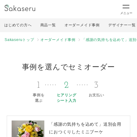
メニュー
はじめての方へ
商品一覧
オーダーメイド事例
デザイナー一覧
Sakaseruトップ
オーダーメイド事例
「感謝の気持ちを込めて」送別
事例を選んでセミオーダー
1
2
3
事例を
ヒアリング
お支払い
選ぶ
シート入力
「感謝の気持ちを込めて」送別会用
におつくりしたミニブーケ