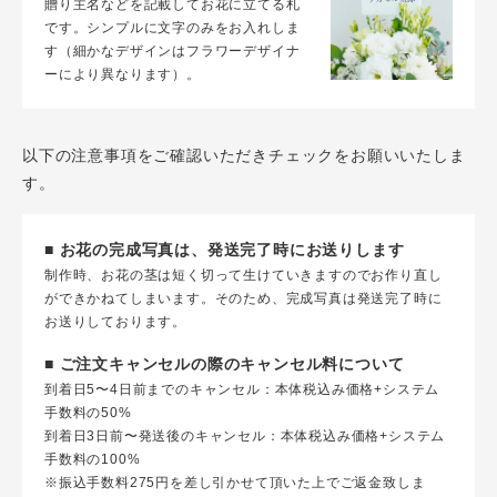
贈り主名などを記載してお花に立てる札
です。シンプルに文字のみをお入れしま
す（細かなデザインはフラワーデザイナ
ーにより異なります）。
以下の注意事項をご確認いただきチェックをお願いいたしま
す。
■ お花の完成写真は、発送完了時にお送りします
制作時、お花の茎は短く切って生けていきますのでお作り直し
ができかねてしまいます。そのため、完成写真は発送完了時に
お送りしております。
■ ご注文キャンセルの際のキャンセル料について
到着日5〜4日前までのキャンセル：本体税込み価格+システム
手数料の50%
到着日3日前〜発送後のキャンセル：本体税込み価格+システム
手数料の100%
※振込手数料275円を差し引かせて頂いた上でご返金致しま