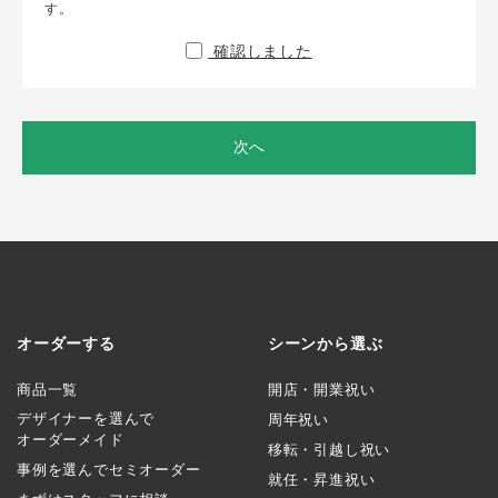
す。
確認しました
次へ
オーダーする
シーンから選ぶ
商品一覧
開店・開業祝い
デザイナーを選んで
周年祝い
オーダーメイド
移転・引越し祝い
事例を選んでセミオーダー
就任・昇進祝い