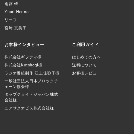
雨宮 靖
Yuuri Horino
リーフ
宮崎 恵美子
お客様インタビュー
ご利用ガイド
株式会社ギフティ様
はじめての方へ
株式会社Kotohogi様
送料について
ラジオ番組制作 江上佳弥子様
お客様レビュー
一般社団法人日本ブロックチ
ェーン協会様
タップジョイ・ジャパン株式
会社様
ユアサクオビス株式会社様