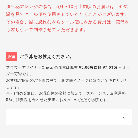
※生花アレンジの場合、5月〜10月上旬頃のお届けは、外気
温を見てクール便を使用させていただくことがございます。
その場合、誠に恐れながらクール便にかかる費用は、花代か
ら差し引いて制作させていただきます。
ご予算をお教えください。
必須
フラワーデザイナーOhata の花束は現在
¥5,000(総額 ¥7,035)〜
オー
ダー可能です。
お客様ご指定のご予算の中で、最大限イメージに近づけてお作りいた
します。
※ ( )内の金額は、お花自体の金額に加えて、送料、システム利用料
5%、消費税を合わせた実際にお支払いいただく総額です。