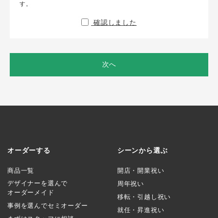
す。
確認しました
次へ
オーダーする
シーンから選ぶ
商品一覧
開店・開業祝い
デザイナーを選んで
周年祝い
オーダーメイド
移転・引越し祝い
事例を選んでセミオーダー
就任・昇進祝い