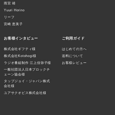
雨宮 靖
Yuuri Horino
リーフ
宮崎 恵美子
お客様インタビュー
ご利用ガイド
株式会社ギフティ様
はじめての方へ
株式会社Kotohogi様
送料について
ラジオ番組制作 江上佳弥子様
お客様レビュー
一般社団法人日本ブロックチ
ェーン協会様
タップジョイ・ジャパン株式
会社様
ユアサクオビス株式会社様