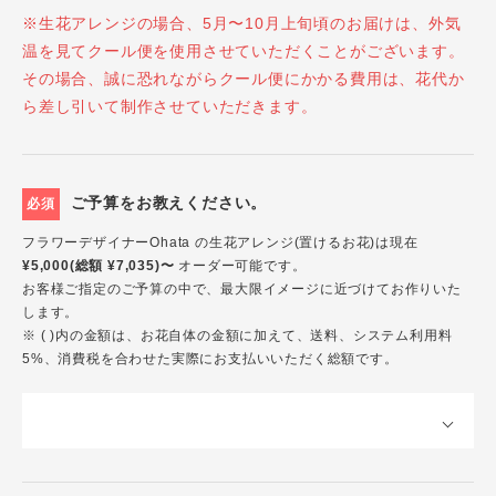
※生花アレンジの場合、5月〜10月上旬頃のお届けは、外気
温を見てクール便を使用させていただくことがございます。
その場合、誠に恐れながらクール便にかかる費用は、花代か
ら差し引いて制作させていただきます。
ご予算をお教えください。
必須
フラワーデザイナーOhata の生花アレンジ(置けるお花)は現在
¥5,000(総額 ¥7,035)〜
オーダー可能です。
お客様ご指定のご予算の中で、最大限イメージに近づけてお作りいた
します。
※ ( )内の金額は、お花自体の金額に加えて、送料、システム利用料
5%、消費税を合わせた実際にお支払いいただく総額です。