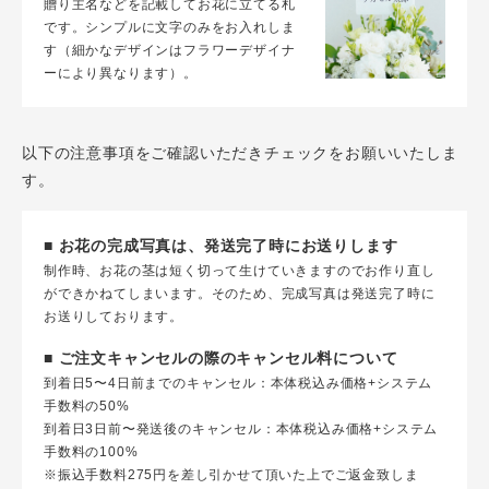
贈り主名などを記載してお花に立てる札
です。シンプルに文字のみをお入れしま
す（細かなデザインはフラワーデザイナ
ーにより異なります）。
以下の注意事項をご確認いただきチェックをお願いいたしま
す。
■ お花の完成写真は、発送完了時にお送りします
制作時、お花の茎は短く切って生けていきますのでお作り直し
ができかねてしまいます。そのため、完成写真は発送完了時に
お送りしております。
■ ご注文キャンセルの際のキャンセル料について
到着日5〜4日前までのキャンセル：本体税込み価格+システム
手数料の50%
到着日3日前〜発送後のキャンセル：本体税込み価格+システム
手数料の100%
※振込手数料275円を差し引かせて頂いた上でご返金致しま