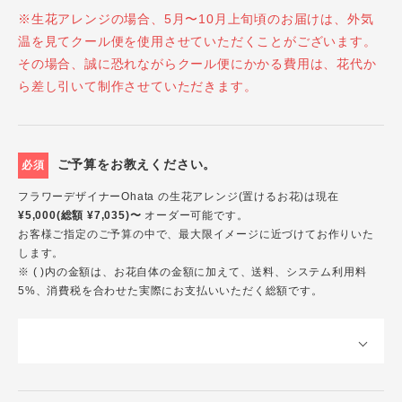
※生花アレンジの場合、5月〜10月上旬頃のお届けは、外気
温を見てクール便を使用させていただくことがございます。
その場合、誠に恐れながらクール便にかかる費用は、花代か
ら差し引いて制作させていただきます。
ご予算をお教えください。
必須
フラワーデザイナーOhata の生花アレンジ(置けるお花)は現在
¥5,000(総額 ¥7,035)〜
オーダー可能です。
お客様ご指定のご予算の中で、最大限イメージに近づけてお作りいた
します。
※ ( )内の金額は、お花自体の金額に加えて、送料、システム利用料
5%、消費税を合わせた実際にお支払いいただく総額です。