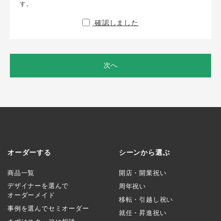
す。
確認しました
次へ
オーダーする
シーンから選ぶ
商品一覧
開店・開業祝い
デザイナーを選んで
周年祝い
オーダーメイド
移転・引越し祝い
事例を選んでセミオーダー
就任・昇進祝い