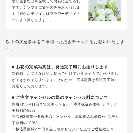
贈り主名などを記載してお花に立てる札
です。シンプルに文字のみをお入れしま
す（細かなデザインはフラワーデザイナ
ーにより異なります）。
以下の注意事項をご確認いただきチェックをお願いいたしま
す。
■ お花の完成写真は、発送完了時にお送りします
制作時、お花の茎は短く切って生けていきますのでお作り直し
ができかねてしまいます。そのため、完成写真は発送完了時に
お送りしております。
■ ご注文キャンセルの際のキャンセル料について
到着日5〜4日前までのキャンセル：本体税込み価格+システム
手数料の50%
到着日3日前〜発送後のキャンセル：本体税込み価格+システム
手数料の100%
※振込手数料275円を差し引かせて頂いた上でご返金致しま