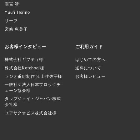
雨宮 靖
Yuuri Horino
リーフ
宮崎 恵美子
お客様インタビュー
ご利用ガイド
株式会社ギフティ様
はじめての方へ
株式会社Kotohogi様
送料について
ラジオ番組制作 江上佳弥子様
お客様レビュー
一般社団法人日本ブロックチ
ェーン協会様
タップジョイ・ジャパン株式
会社様
ユアサクオビス株式会社様