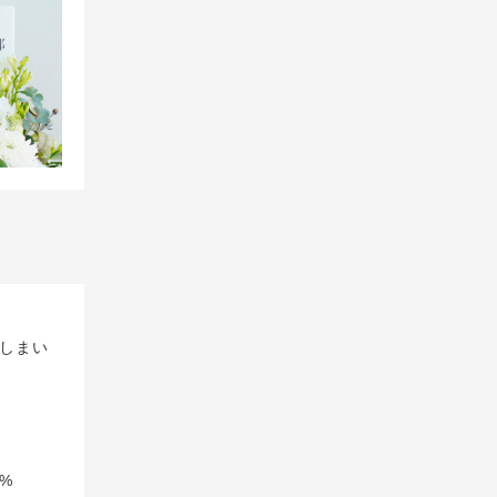
しまい
%