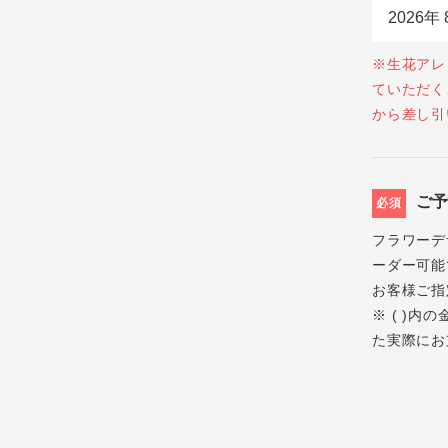
※生花アレ
ていただく
から差し引
ご
必須
フラワーデ
ーダー可能
お客様ご指
※ ( )
た実際にお