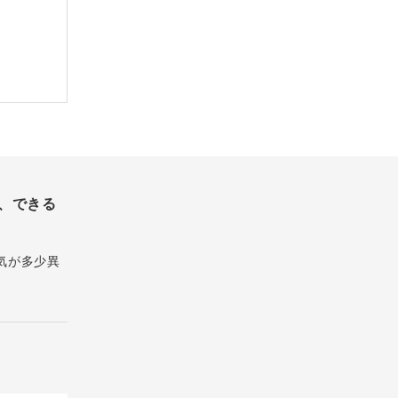
、できる
気が多少異