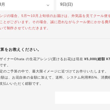
ンジの場合、5月〜10月上旬頃のお届けは、外気温を見てクール便
ことがございます。その場合、誠に恐れながらクール便にかかる費
いて制作させていただきます。
予算をお教えください。
ザイナーOhata の生花アレンジ(置けるお花)は現在
¥5,000(総額 ¥
です。
定のご予算の中で、最大限イメージに近づけてお作りいたします。
内の金額は、お花自体の金額に加えて、送料、システム利用料5%、消費
支払いいただく総額です。