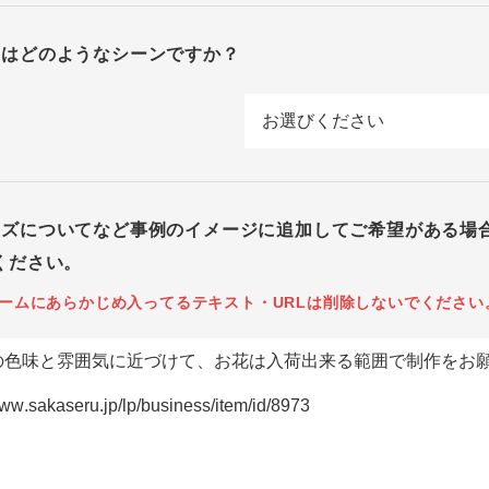
回はどのようなシーンですか？
イズについてなど事例のイメージに追加してご希望がある場
ください。
ームにあらかじめ入ってるテキスト・URLは削除しないでください