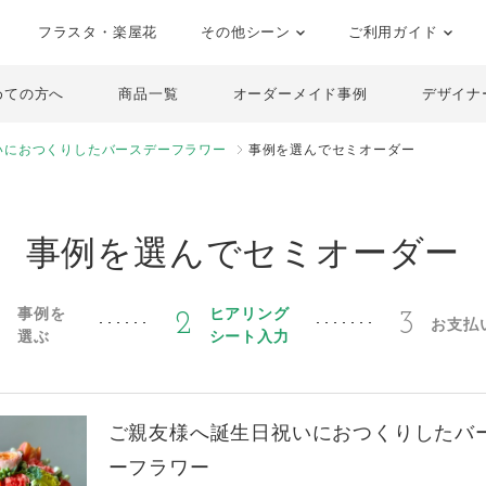
フラスタ・楽屋花
その他シーン
ご利用ガイド
めての方へ
商品一覧
オーダーメイド事例
デザイナ
いにおつくりしたバースデーフラワー
事例を選んでセミオーダー
事例を選んでセミオーダー
事例を
ヒアリング
1
2
3
お支払
選ぶ
シート入力
ご親友様へ誕生日祝いにおつくりしたバ
ーフラワー