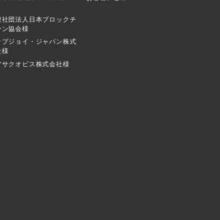
般社団法人日本ブロックチ
ーン協会様
ップジョイ・ジャパン株式
社様
アサクオビス株式会社様