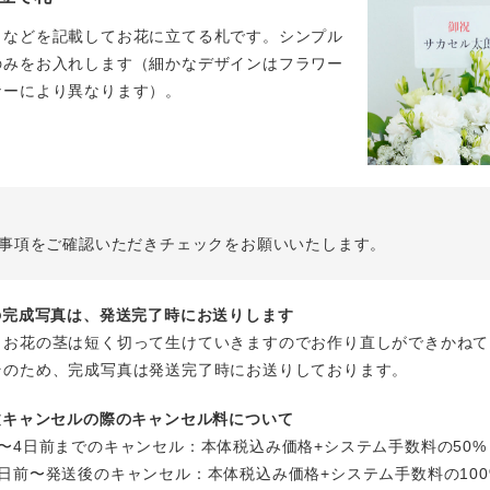
名などを記載してお花に立てる札です。シンプル
のみをお入れします（細かなデザインはフラワー
ナーにより異なります）。
事項をご確認いただきチェックをお願いいたします。
花の完成写真は、発送完了時にお送りします
、お花の茎は短く切って生けていきますのでお作り直しができかねて
そのため、完成写真は発送完了時にお送りしております。
注文キャンセルの際のキャンセル料について
〜4日前までのキャンセル：本体税込み価格+システム手数料の50%
日前〜発送後のキャンセル：本体税込み価格+システム手数料の100