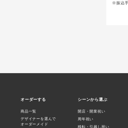
※振込
オーダーする
シーンから選ぶ
商品一覧
開店・開業祝い
デザイナーを選んで
周年祝い
オーダーメイド
移転・引越し祝い