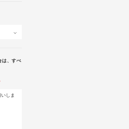
合は、すべ
。