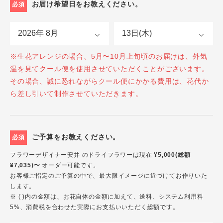
お届け希望日をお教えください。
必須
※生花アレンジの場合、5月〜10月上旬頃のお届けは、外気
温を見てクール便を使用させていただくことがございます。
その場合、誠に恐れながらクール便にかかる費用は、花代か
ら差し引いて制作させていただきます。
ご予算をお教えください。
必須
フラワーデザイナー安井 のドライフラワーは現在
¥5,000(総額
¥7,035)〜
オーダー可能です。
お客様ご指定のご予算の中で、最大限イメージに近づけてお作りいた
します。
※ ( )内の金額は、お花自体の金額に加えて、送料、システム利用料
5%、消費税を合わせた実際にお支払いいただく総額です。