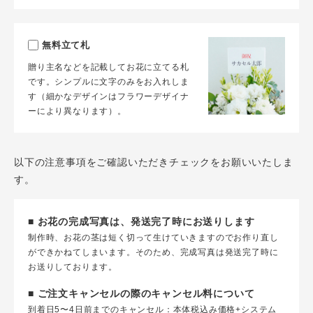
無料立て札
贈り主名などを記載してお花に立てる札
です。シンプルに文字のみをお入れしま
す（細かなデザインはフラワーデザイナ
ーにより異なります）。
以下の注意事項をご確認いただきチェックをお願いいたしま
す。
■ お花の完成写真は、発送完了時にお送りします
制作時、お花の茎は短く切って生けていきますのでお作り直し
ができかねてしまいます。そのため、完成写真は発送完了時に
お送りしております。
■ ご注文キャンセルの際のキャンセル料について
到着日5〜4日前までのキャンセル：本体税込み価格+システム