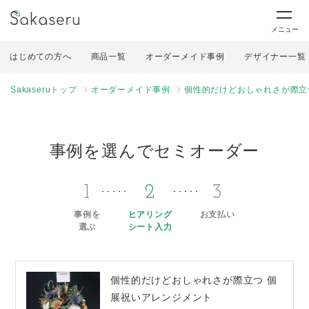
メニュー
はじめての方へ
商品一覧
オーダーメイド事例
デザイナー一覧
Sakaseruトップ
オーダーメイド事例
個性的だけどおしゃれさが際立
事例を選んでセミオーダー
1
2
3
事例を
ヒアリング
お支払い
選ぶ
シート入力
個性的だけどおしゃれさが際立つ 個
展祝いアレンジメント