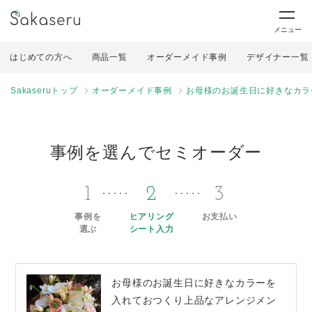
メニュー
はじめての方へ
商品一覧
オーダーメイド事例
デザイナー一覧
Sakaseruトップ
オーダーメイド事例
お母様のお誕生日に好きなカラ
事例を選んでセミオーダー
1
2
3
事例を
ヒアリング
お支払い
選ぶ
シート入力
お母様のお誕生日に好きなカラーを
入れておつくり上品なアレンジメン