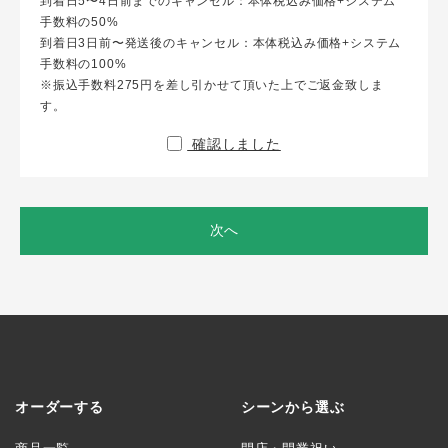
到着日5〜4日前までのキャンセル：本体税込み価格+システム
手数料の50%
到着日3日前〜発送後のキャンセル：本体税込み価格+システム
手数料の100%
※振込手数料275円を差し引かせて頂いた上でご返金致しま
す。
確認しました
次へ
オーダーする
シーンから選ぶ