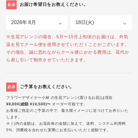
お届け希望日をお教えください。
必須
※生花アレンジの場合、5月〜10月上旬頃のお届けは、外気
温を見てクール便を使用させていただくことがございます。
その場合、誠に恐れながらクール便にかかる費用は、花代か
ら差し引いて制作させていただきます。
ご予算をお教えください。
必須
フラワーデザイナー小林 の生花アレンジ(置けるお花)は現在
¥8,000(総額 ¥10,500)〜
オーダー可能です。
お客様ご指定のご予算の中で、最大限イメージに近づけてお作りいた
します。
※ ( )内の金額は、お花自体の金額に加えて、送料、システム利用料
5%、消費税を合わせた実際にお支払いいただく総額です。