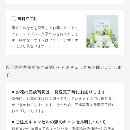
無料立て札
贈り主名などを記載してお花に立てる札
です。シンプルに文字のみをお入れしま
す（細かなデザインはフラワーデザイナ
ーにより異なります）。
以下の注意事項をご確認いただきチェックをお願いいたしま
す。
■ お花の完成写真は、発送完了時にお送りします
制作時、お花の茎は短く切って生けていきますのでお作り直し
ができかねてしまいます。そのため、完成写真は発送完了時に
お送りしております。
■ ご注文キャンセルの際のキャンセル料について
到着日5〜4日前までのキャンセル：本体税込み価格+システム