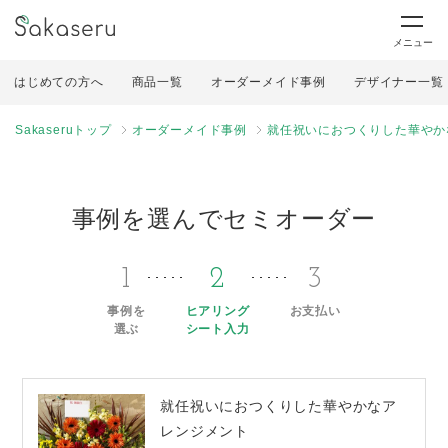
メニュー
はじめての方へ
商品一覧
オーダーメイド事例
デザイナー一覧
Sakaseruトップ
オーダーメイド事例
就任祝いにおつくりした華やか
事例を選んでセミオーダー
1
2
3
事例を
ヒアリング
お支払い
選ぶ
シート入力
就任祝いにおつくりした華やかなア
レンジメント