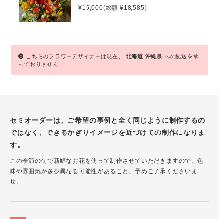
¥15,000(総額 ¥18,585)
こちらのフラワーデザイナーは現在、
北海道
沖縄県
への配送を承
っておりません。
セミオーダーは、ご希望の事例と全く同じように制作するの
ではなく、できるかぎりイメージを近づけての制作になりま
す。
この季節の旬で新鮮なお花を使って制作させていただきますので、色
味や雰囲気が多少異なる可能性があること、予めご了承くださいま
せ。