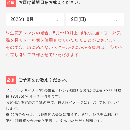
お届け希望日をお教えください。
必須
※生花アレンジの場合、5月〜10月上旬頃のお届けは、外気
温を見てクール便を使用させていただくことがございます。
その場合、誠に恐れながらクール便にかかる費用は、花代か
ら差し引いて制作させていただきます。
ご予算をお教えください。
必須
フラワーデザイナー牧 の生花アレンジ(置けるお花)は現在
¥5,000(総
額 ¥7,035)〜
オーダー可能です。
お客様ご指定のご予算の中で、最大限イメージに近づけてお作りいた
します。
※ ( )内の金額は、お花自体の金額に加えて、送料、システム利用料
5%、消費税を合わせた実際にお支払いいただく総額です。