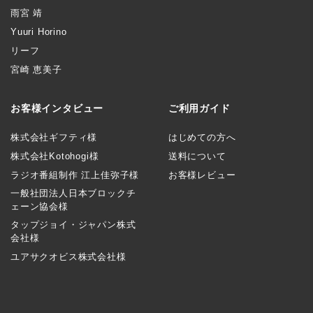
雨宮 靖
Yuuri Horino
リーフ
宮崎 恵美子
お客様インタビュー
ご利用ガイド
株式会社ギフティ様
はじめての方へ
株式会社Kotohogi様
送料について
ラジオ番組制作 江上佳弥子様
お客様レビュー
一般社団法人日本ブロックチ
ェーン協会様
タップジョイ・ジャパン株式
会社様
ユアサクオビス株式会社様