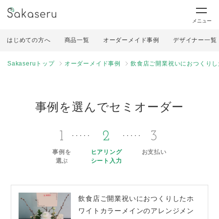
メニュー
はじめての方へ
商品一覧
オーダーメイド事例
デザイナー一覧
Sakaseruトップ
オーダーメイド事例
飲食店ご開業祝いにおつくりし
事例を選んでセミオーダー
1
2
3
事例を
ヒアリング
お支払い
選ぶ
シート入力
飲食店ご開業祝いにおつくりしたホ
ワイトカラーメインのアレンジメン