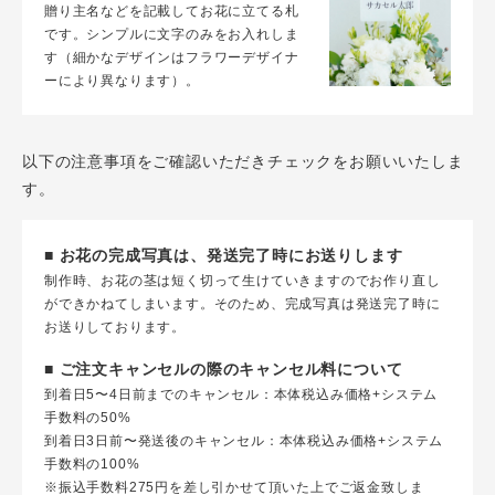
贈り主名などを記載してお花に立てる札
です。シンプルに文字のみをお入れしま
す（細かなデザインはフラワーデザイナ
ーにより異なります）。
以下の注意事項をご確認いただきチェックをお願いいたしま
す。
■ お花の完成写真は、発送完了時にお送りします
制作時、お花の茎は短く切って生けていきますのでお作り直し
ができかねてしまいます。そのため、完成写真は発送完了時に
お送りしております。
■ ご注文キャンセルの際のキャンセル料について
到着日5〜4日前までのキャンセル：本体税込み価格+システム
手数料の50%
到着日3日前〜発送後のキャンセル：本体税込み価格+システム
手数料の100%
※振込手数料275円を差し引かせて頂いた上でご返金致しま