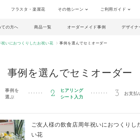
フラスタ・楽屋花
その他シーン
ご利用ガイド
めての方へ
商品一覧
オーダーメイド事例
デザイナ
年祝いにおつくりしたお祝い花
事例を選んでセミオーダー
事例を選んでセミオーダー
事例を
ヒアリング
1
2
3
お支払
選ぶ
シート入力
ご友人様の飲食店周年祝いにおつくりし
い花