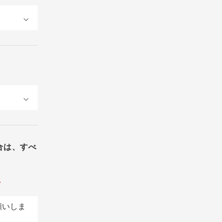
合は、すべ
。