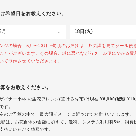
届け希望日をお教えください。
ンジの場合、5月〜10月上旬頃のお届けは、外気温を見てクール便
ことがございます。その場合、誠に恐れながらクール便にかかる費
いて制作させていただきます。
予算をお教えください。
ザイナー小林 の生花アレンジ(置けるお花)は現在
¥8,000(総額 ¥10
です。
定のご予算の中で、最大限イメージに近づけてお作りいたします。
内の金額は、お花自体の金額に加えて、送料、システム利用料5%、消費
支払いいただく総額です。