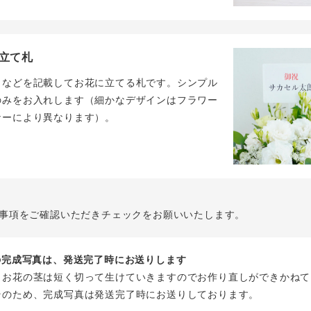
立て札
名などを記載してお花に立てる札です。シンプル
のみをお入れします（細かなデザインはフラワー
ナーにより異なります）。
事項をご確認いただきチェックをお願いいたします。
花の完成写真は、発送完了時にお送りします
、お花の茎は短く切って生けていきますのでお作り直しができかねて
そのため、完成写真は発送完了時にお送りしております。