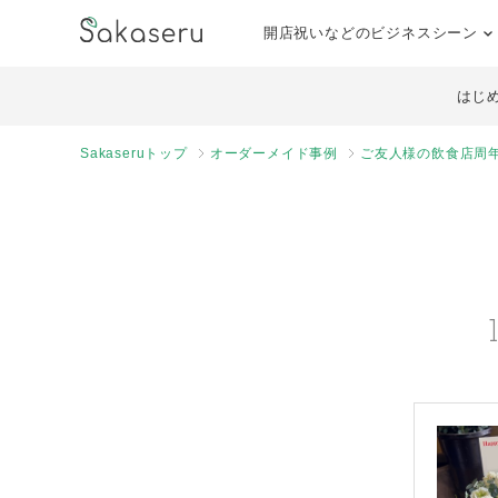
開店祝いなどのビジネスシーン
はじ
Sakaseruトップ
オーダーメイド事例
ご友人様の飲食店周