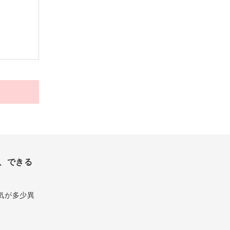
、できる
気が多少異