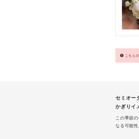
こちらの
セミオー
かぎりイ
この季節の
なる可能性