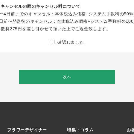
注文キャンセルの際のキャンセル料について
〜4日前までのキャンセル：本体税込み価格+システム手数料の50%
日前〜発送後のキャンセル：本体税込み価格+システム手数料の100
手数料275円を差し引かせて頂いた上でご返金致します。
確認しました
次へ
フラワーデザイナー
特集・コラム
お