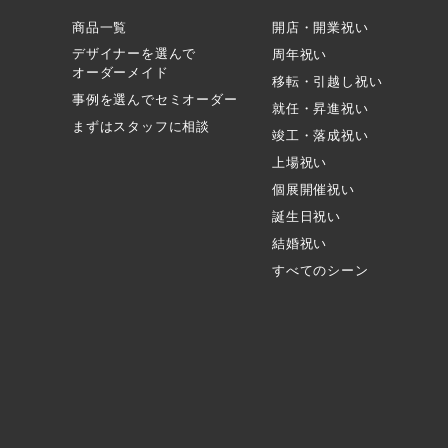
商品一覧
開店・開業祝い
デザイナーを選んで
周年祝い
オーダーメイド
移転・引越し祝い
事例を選んでセミオーダー
就任・昇進祝い
まずはスタッフに相談
竣工・落成祝い
上場祝い
個展開催祝い
誕生日祝い
結婚祝い
すべてのシーン