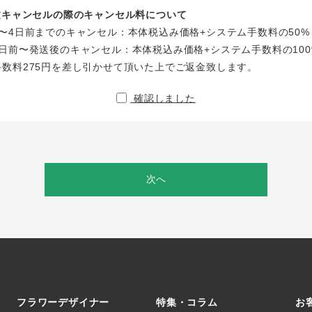
注文キャンセルの際のキャンセル料について
〜4日前までのキャンセル：本体税込み価格+システム手数料の50%
日前〜発送後のキャンセル：本体税込み価格+システム手数料の100
手数料275円を差し引かせて頂いた上でご返金致します。
確認しました
次へ
フラワーデザイナー
特集・コラム
お