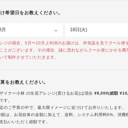
届け希望日をお教えください。
ンジの場合、5月〜10月上旬頃のお届けは、外気温を見てクール便
ことがございます。その場合、誠に恐れながらクール便にかかる費
いて制作させていただきます。
予算をお教えください。
ザイナー小林 の生花アレンジ(置けるお花)は現在
¥8,000(総額 ¥10
です。
定のご予算の中で、最大限イメージに近づけてお作りいたします。
内の金額は、お花自体の金額に加えて、送料、システム利用料5%、消費
支払いいただく総額です。