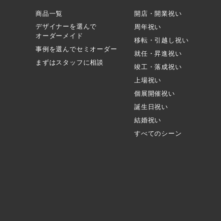
商品一覧
開店・開業祝い
デザイナーを選んで
周年祝い
オーダーメイド
移転・引越し祝い
事例を選んでセミオーダー
就任・昇進祝い
まずはスタッフに相談
竣工・落成祝い
上場祝い
個展開催祝い
誕生日祝い
結婚祝い
すべてのシーン