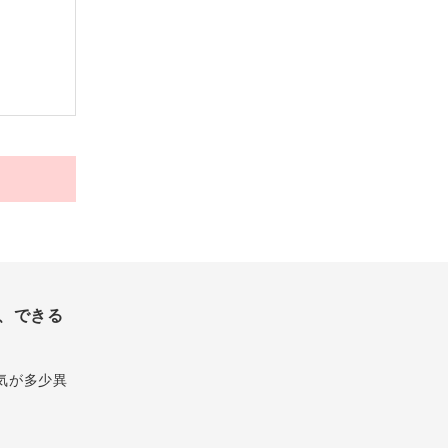
、できる
気が多少異