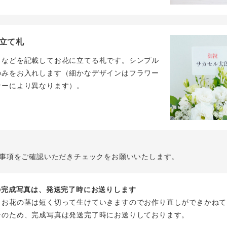
立て札
名などを記載してお花に立てる札です。シンプル
のみをお入れします（細かなデザインはフラワー
ナーにより異なります）。
事項をご確認いただきチェックをお願いいたします。
花の完成写真は、発送完了時にお送りします
、お花の茎は短く切って生けていきますのでお作り直しができかねて
そのため、完成写真は発送完了時にお送りしております。