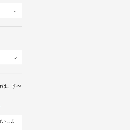
合は、すべ
。