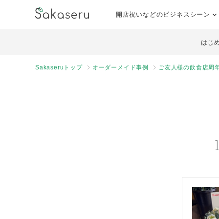
開店祝いなどのビジネスシーン
はじ
Sakaseruトップ
オーダーメイド事例
ご友人様の飲食店周