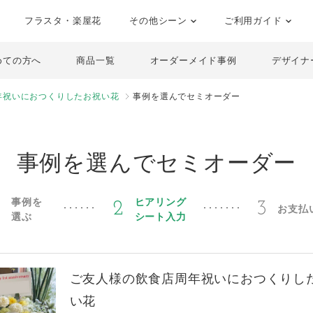
フラスタ・楽屋花
その他シーン
ご利用ガイド
めての方へ
商品一覧
オーダーメイド事例
デザイナ
年祝いにおつくりしたお祝い花
事例を選んでセミオーダー
事例を選んでセミオーダー
事例を
ヒアリング
1
2
3
お支払
選ぶ
シート入力
ご友人様の飲食店周年祝いにおつくりし
い花