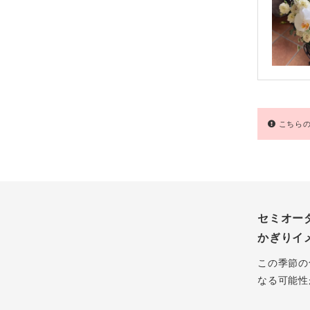
こちらの
セミオー
かぎりイ
この季節の
なる可能性