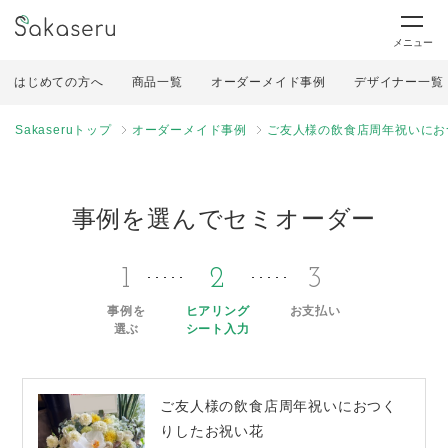
メニュー
はじめての方へ
商品一覧
オーダーメイド事例
デザイナー一覧
Sakaseruトップ
オーダーメイド事例
ご友人様の飲食店周年祝いにお
事例を選んでセミオーダー
1
2
3
事例を
ヒアリング
お支払い
選ぶ
シート入力
ご友人様の飲食店周年祝いにおつく
りしたお祝い花