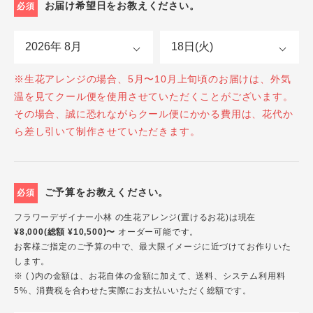
お届け希望日をお教えください。
必須
※生花アレンジの場合、5月〜10月上旬頃のお届けは、外気
温を見てクール便を使用させていただくことがございます。
その場合、誠に恐れながらクール便にかかる費用は、花代か
ら差し引いて制作させていただきます。
ご予算をお教えください。
必須
フラワーデザイナー小林 の生花アレンジ(置けるお花)は現在
¥8,000(総額 ¥10,500)〜
オーダー可能です。
お客様ご指定のご予算の中で、最大限イメージに近づけてお作りいた
します。
※ ( )内の金額は、お花自体の金額に加えて、送料、システム利用料
5%、消費税を合わせた実際にお支払いいただく総額です。