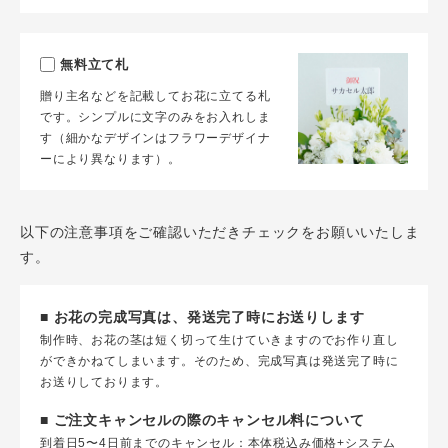
無料立て札
贈り主名などを記載してお花に立てる札
です。シンプルに文字のみをお入れしま
す（細かなデザインはフラワーデザイナ
ーにより異なります）。
以下の注意事項をご確認いただきチェックをお願いいたしま
す。
■ お花の完成写真は、発送完了時にお送りします
制作時、お花の茎は短く切って生けていきますのでお作り直し
ができかねてしまいます。そのため、完成写真は発送完了時に
お送りしております。
■ ご注文キャンセルの際のキャンセル料について
到着日5〜4日前までのキャンセル：本体税込み価格+システム