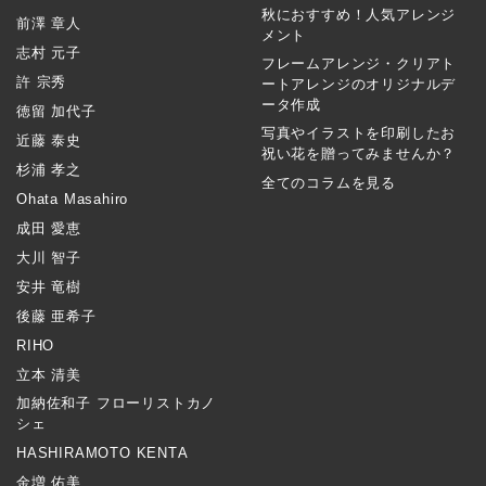
秋におすすめ！人気アレンジ
前澤 章人
メント
志村 元子
フレームアレンジ・クリアト
許 宗秀
ートアレンジのオリジナルデ
ータ作成
徳留 加代子
写真やイラストを印刷したお
近藤 泰史
祝い花を贈ってみませんか？
杉浦 孝之
全てのコラムを見る
Ohata Masahiro
成田 愛恵
大川 智子
安井 竜樹
後藤 亜希子
RIHO
立本 清美
加納佐和子 フローリストカノ
シェ
HASHIRAMOTO KENTA
金増 佑美