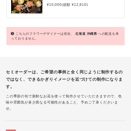
¥10,000(総額 ¥12,810)
こちらのフラワーデザイナーは現在、
北海道
沖縄県
への配送を承
っておりません。
セミオーダーは、ご希望の事例と全く同じように制作するの
ではなく、できるかぎりイメージを近づけての制作になりま
す。
この季節の旬で新鮮なお花を使って制作させていただきますので、色
味や雰囲気が多少異なる可能性があること、予めご了承くださいま
せ。