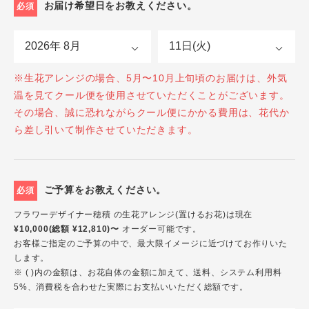
お届け希望日をお教えください。
必須
※生花アレンジの場合、5月〜10月上旬頃のお届けは、外気
温を見てクール便を使用させていただくことがございます。
その場合、誠に恐れながらクール便にかかる費用は、花代か
ら差し引いて制作させていただきます。
ご予算をお教えください。
必須
フラワーデザイナー穂積 の生花アレンジ(置けるお花)は現在
¥10,000(総額 ¥12,810)〜
オーダー可能です。
お客様ご指定のご予算の中で、最大限イメージに近づけてお作りいた
します。
※ ( )内の金額は、お花自体の金額に加えて、送料、システム利用料
5%、消費税を合わせた実際にお支払いいただく総額です。