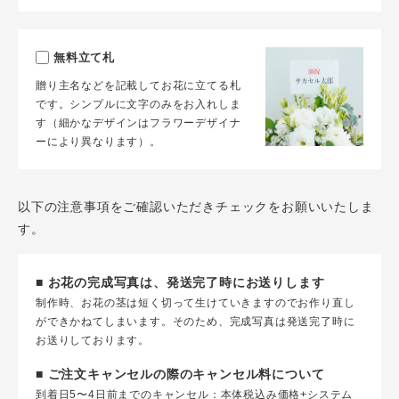
無料立て札
贈り主名などを記載してお花に立てる札
です。シンプルに文字のみをお入れしま
す（細かなデザインはフラワーデザイナ
ーにより異なります）。
以下の注意事項をご確認いただきチェックをお願いいたしま
す。
■ お花の完成写真は、発送完了時にお送りします
制作時、お花の茎は短く切って生けていきますのでお作り直し
ができかねてしまいます。そのため、完成写真は発送完了時に
お送りしております。
■ ご注文キャンセルの際のキャンセル料について
到着日5〜4日前までのキャンセル：本体税込み価格+システム