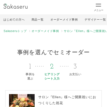
メニュー
はじめての方へ
商品一覧
オーダーメイド事例
デザイナー一覧
Sakaseruトップ
オーダーメイド事例
サロン『Ellen』様へご開業
事例を選んでセミオーダー
1
2
3
事例を
ヒアリング
お支払い
選ぶ
シート入力
サロン『Ellen』様へご開業祝いにお
つくりした祝花