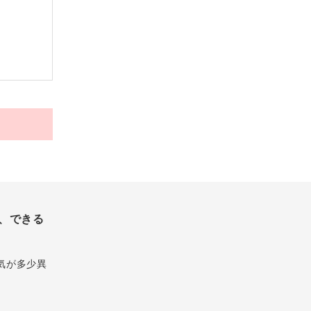
、できる
気が多少異