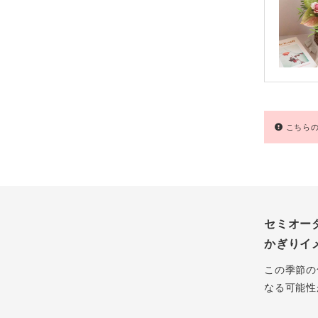
こちらの
セミオー
かぎりイ
この季節の
なる可能性