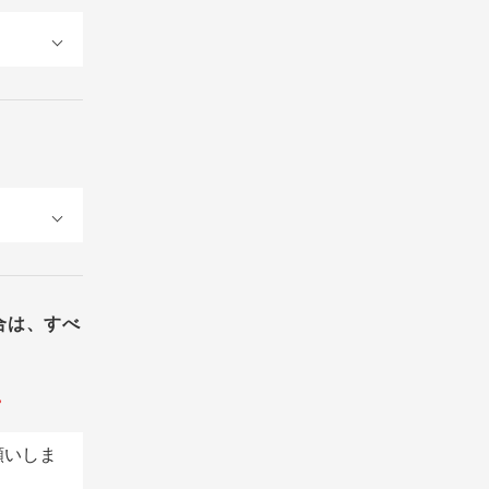
合は、すべ
。