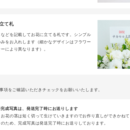
立て札
名などを記載してお花に立てる札です。シンプル
のみをお入れします（細かなデザインはフラワー
ナーにより異なります）。
事項をご確認いただきチェックをお願いいたします。
花の完成写真は、発送完了時にお送りします
、お花の茎は短く切って生けていきますのでお作り直しができかねて
そのため、完成写真は発送完了時にお送りしております。