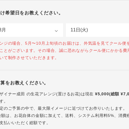
届け希望日をお教えください。
ンジの場合、5月〜10月上旬頃のお届けは、外気温を見てクール便
ことがございます。その場合、誠に恐れながらクール便にかかる費
いて制作させていただきます。
予算をお教えください。
ザイナー成田 の生花アレンジ(置けるお花)は現在
¥5,000(総額 ¥7,
す。
定のご予算の中で、最大限イメージに近づけてお作りいたします。
内の金額は、お花自体の金額に加えて、送料、システム利用料5%、消費
支払いいただく総額です。