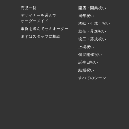
商品一覧
開店・開業祝い
デザイナーを選んで
周年祝い
オーダーメイド
移転・引越し祝い
事例を選んでセミオーダー
就任・昇進祝い
まずはスタッフに相談
竣工・落成祝い
上場祝い
個展開催祝い
誕生日祝い
結婚祝い
すべてのシーン