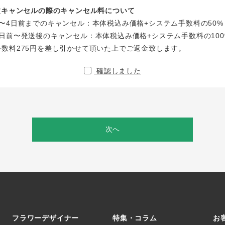
注文キャンセルの際のキャンセル料について
〜4日前までのキャンセル：本体税込み価格+システム手数料の50%
日前〜発送後のキャンセル：本体税込み価格+システム手数料の100
手数料275円を差し引かせて頂いた上でご返金致します。
確認しました
次へ
フラワーデザイナー
特集・コラム
お