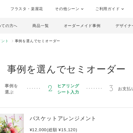
フラスタ・楽屋花
その他シーン
ご利用ガイド
めての方へ
商品一覧
オーダーメイド事例
デザイナ
メント
事例を選んでセミオーダー
事例を選んでセミオーダー
事例を
ヒアリング
1
2
3
お支払
選ぶ
シート入力
バスケットアレンジメント
¥12,000(総額 ¥15,120)