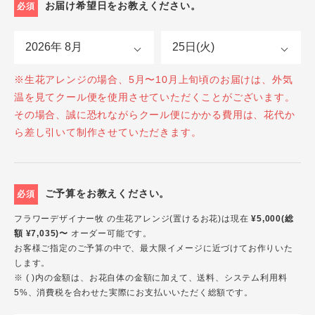
お届け希望日をお教えください。
必須
※生花アレンジの場合、5月〜10月上旬頃のお届けは、外気
温を見てクール便を使用させていただくことがございます。
その場合、誠に恐れながらクール便にかかる費用は、花代か
ら差し引いて制作させていただきます。
ご予算をお教えください。
必須
フラワーデザイナー牧 の生花アレンジ(置けるお花)は現在
¥5,000(総
額 ¥7,035)〜
オーダー可能です。
お客様ご指定のご予算の中で、最大限イメージに近づけてお作りいた
します。
※ ( )内の金額は、お花自体の金額に加えて、送料、システム利用料
5%、消費税を合わせた実際にお支払いいただく総額です。