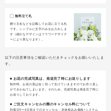
無料立て札
贈り主名などを記載してお花に立てる札
です。シンプルに文字のみをお入れしま
す（細かなデザインはフラワーデザイナ
ーにより異なります）。
以下の注意事項をご確認いただきチェックをお願いいたしま
す。
■ お花の完成写真は、発送完了時にお送りします
制作時、お花の茎は短く切って生けていきますのでお作り直し
ができかねてしまいます。そのため、完成写真は発送完了時に
お送りしております。
■ ご注文キャンセルの際のキャンセル料について
到着日5〜4日前までのキャンセル：本体税込み価格+システム