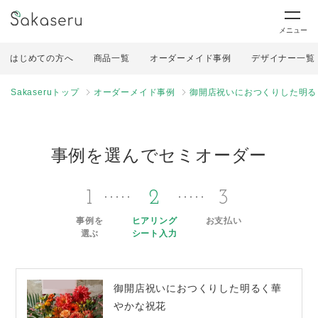
メニュー
はじめての方へ
商品一覧
オーダーメイド事例
デザイナー一覧
Sakaseruトップ
オーダーメイド事例
御開店祝いにおつくりした明る
事例を選んでセミオーダー
1
2
3
事例を
ヒアリング
お支払い
選ぶ
シート入力
御開店祝いにおつくりした明るく華
やかな祝花