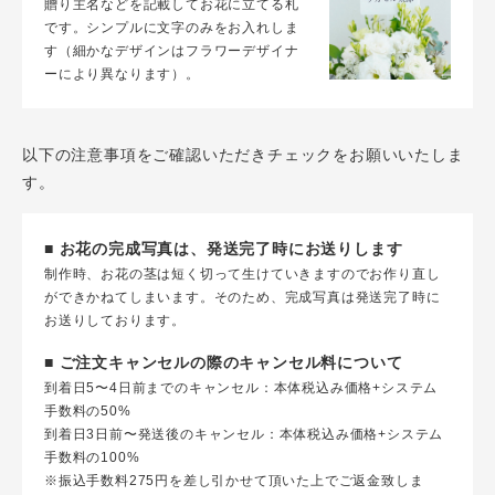
贈り主名などを記載してお花に立てる札
です。シンプルに文字のみをお入れしま
す（細かなデザインはフラワーデザイナ
ーにより異なります）。
以下の注意事項をご確認いただきチェックをお願いいたしま
す。
■ お花の完成写真は、発送完了時にお送りします
制作時、お花の茎は短く切って生けていきますのでお作り直し
ができかねてしまいます。そのため、完成写真は発送完了時に
お送りしております。
■ ご注文キャンセルの際のキャンセル料について
到着日5〜4日前までのキャンセル：本体税込み価格+システム
手数料の50%
到着日3日前〜発送後のキャンセル：本体税込み価格+システム
手数料の100%
※振込手数料275円を差し引かせて頂いた上でご返金致しま