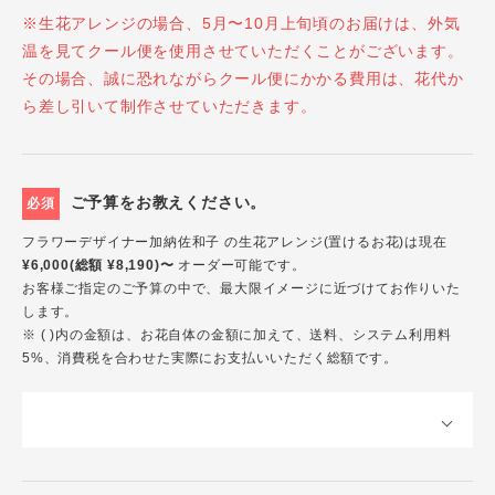
※生花アレンジの場合、5月〜10月上旬頃のお届けは、外気
温を見てクール便を使用させていただくことがございます。
その場合、誠に恐れながらクール便にかかる費用は、花代か
ら差し引いて制作させていただきます。
ご予算をお教えください。
必須
フラワーデザイナー加納佐和子 の生花アレンジ(置けるお花)は現在
¥6,000(総額 ¥8,190)〜
オーダー可能です。
お客様ご指定のご予算の中で、最大限イメージに近づけてお作りいた
します。
※ ( )内の金額は、お花自体の金額に加えて、送料、システム利用料
5%、消費税を合わせた実際にお支払いいただく総額です。