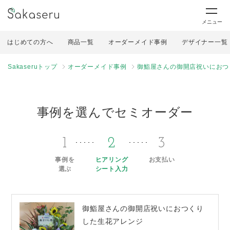
メニュー
はじめての方へ
商品一覧
オーダーメイド事例
デザイナー一覧
Sakaseruトップ
オーダーメイド事例
御鮨屋さんの御開店祝いにおつ
事例を選んでセミオーダー
1
2
3
事例を
ヒアリング
お支払い
選ぶ
シート入力
御鮨屋さんの御開店祝いにおつくり
した生花アレンジ