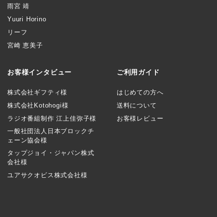
雨宮 靖
Yuuri Horino
リーフ
宮崎 恵美子
お客様インタビュー
ご利用ガイド
株式会社ギフティ様
はじめての方へ
株式会社Kotohogi様
送料について
ラジオ番組制作 江上佳弥子様
お客様レビュー
一般社団法人日本ブロックチ
ェーン協会様
タップジョイ・ジャパン株式
会社様
ユアサクオビス株式会社様