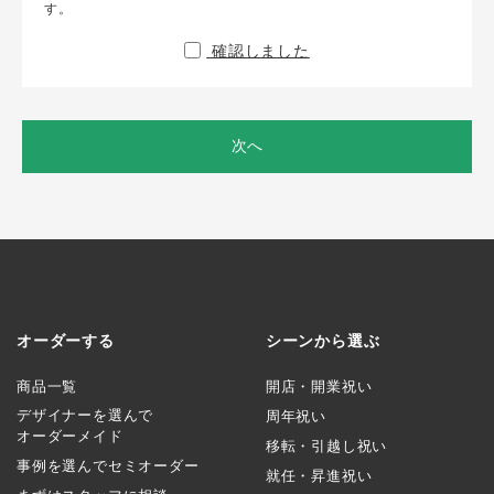
す。
確認しました
次へ
オーダーする
シーンから選ぶ
商品一覧
開店・開業祝い
デザイナーを選んで
周年祝い
オーダーメイド
移転・引越し祝い
事例を選んでセミオーダー
就任・昇進祝い